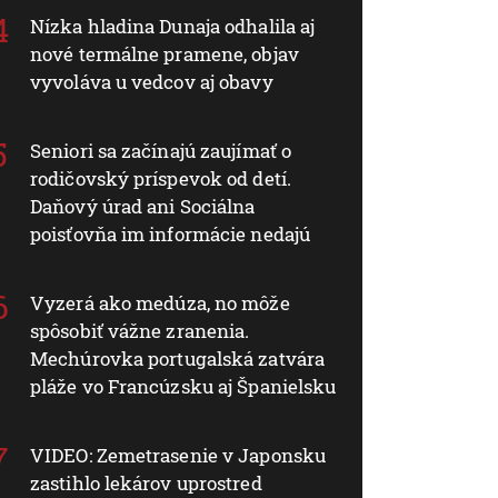
Nízka hladina Dunaja odhalila aj
nové termálne pramene, objav
vyvoláva u vedcov aj obavy
Seniori sa začínajú zaujímať o
rodičovský príspevok od detí.
Daňový úrad ani Sociálna
poisťovňa im informácie nedajú
Vyzerá ako medúza, no môže
spôsobiť vážne zranenia.
Mechúrovka portugalská zatvára
pláže vo Francúzsku aj Španielsku
VIDEO: Zemetrasenie v Japonsku
zastihlo lekárov uprostred