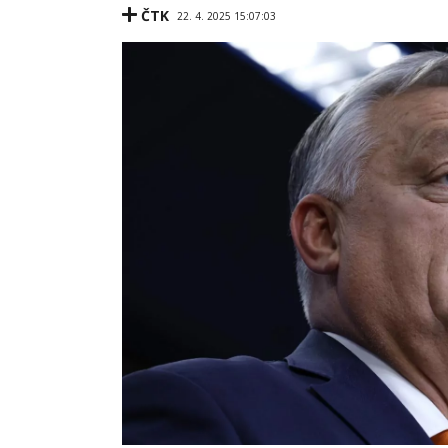
ČTK
22. 4. 2025 15:07:03