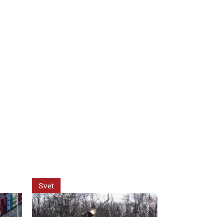
Svet
Svet