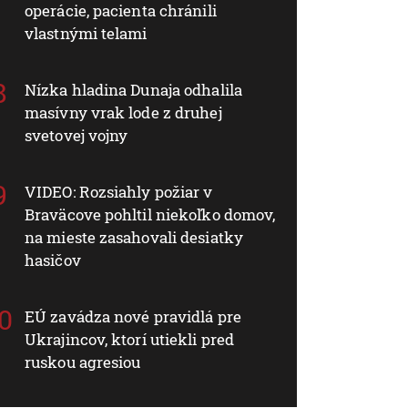
operácie, pacienta chránili
vlastnými telami
Nízka hladina Dunaja odhalila
masívny vrak lode z druhej
svetovej vojny
VIDEO: Rozsiahly požiar v
Braväcove pohltil niekoľko domov,
na mieste zasahovali desiatky
hasičov
EÚ zavádza nové pravidlá pre
Ukrajincov, ktorí utiekli pred
ruskou agresiou