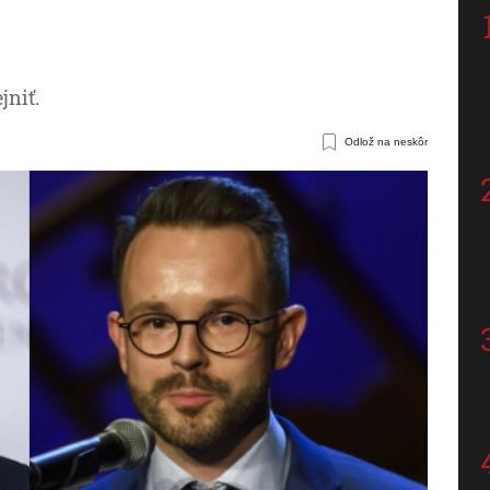
jniť.
Odlož na neskôr