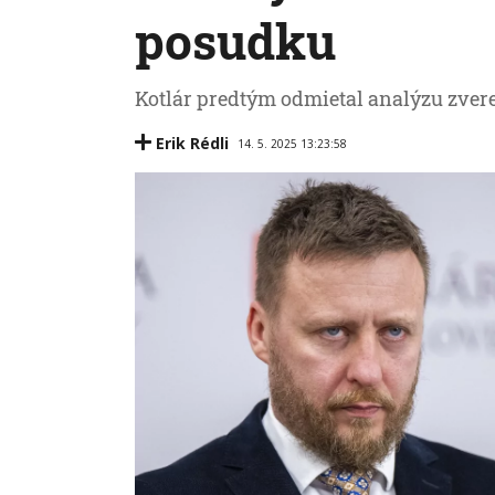
posudku
Kotlár predtým odmietal analýzu zvere
Erik Rédli
14. 5. 2025 13:23:58