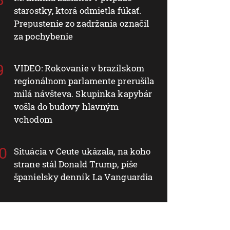
starostky, ktorá odmietla fúkať.
Prepustenie zo zadržania označil
za pochybenie
VIDEO: Rokovanie v brazílskom
regionálnom parlamente prerušila
milá návšteva. Skupinka kapybár
vošla do budovy hlavným
vchodom
Situácia v Ceute ukázala, na koho
strane stál Donald Trump, píše
španielsky denník La Vanguardia