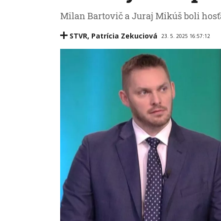
Milan Bartovič a Juraj Mikúš boli hosťa
STVR
,
Patrícia Zekuciová
23. 5. 2025 16:57:12