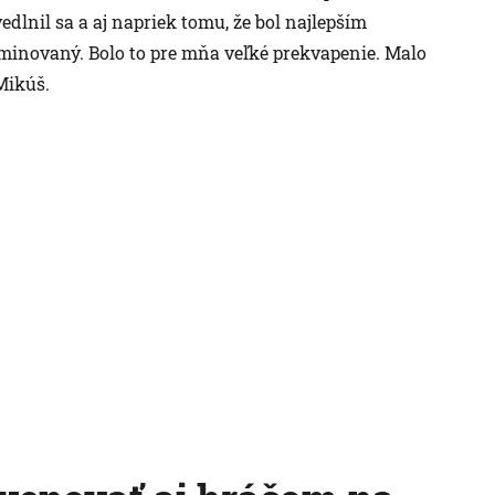
vedlnil sa a aj napriek tomu, že bol najlepším
inovaný. Bolo to pre mňa veľké prekvapenie. Malo
Mikúš.