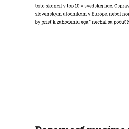
tejto skončil v top 10 v švédskej lige. Ospra
slovenským útočníkom v Európe, nebol nom
by prísť k zahodeniu ega,“ nechal sa počuť 