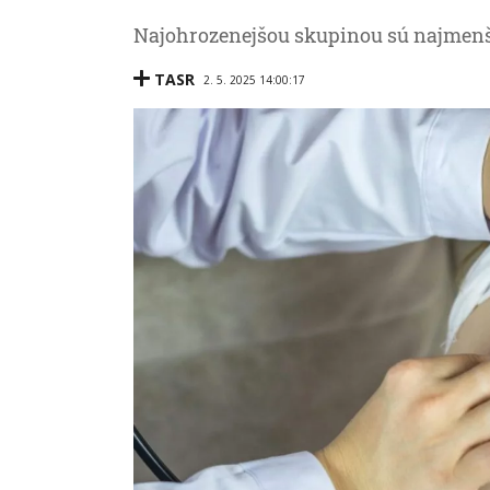
Najohrozenejšou skupinou sú najmenši
TASR
2. 5. 2025 14:00:17