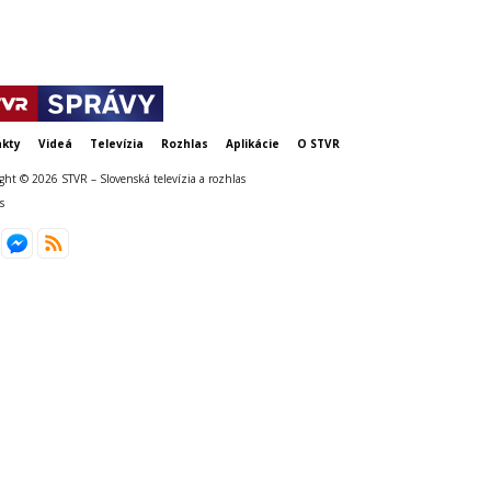
kty
Videá
Televízia
Rozhlas
Aplikácie
O STVR
ght © 2026 STVR – Slovenská televízia a rozhlas
s