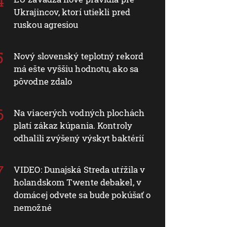
Ukrajincov, ktorí utiekli pred
ruskou agresiou
Nový slovenský teplotný rekord
má ešte vyššiu hodnotu, ako sa
pôvodne zdalo
Na viacerých vodných plochách
platí zákaz kúpania. Kontroly
odhalili zvýšený výskyt baktérií
VIDEO: Dunajská Streda utŕžila v
holandskom Twente debakel, v
domácej odvete sa bude pokúšať o
nemožné