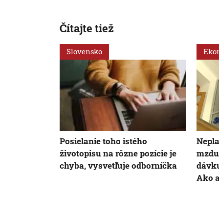
Čítajte tiež
Slovensko
Eko
Posielanie toho istého
Nepla
životopisu na rôzne pozície je
mzdu?
chyba, vysvetľuje odborníčka
dávku
Ako a