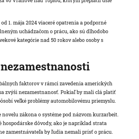
a vo Vranove nad Topľou, ktorým preplatil ušlé
l od 1. mája 2024 viaceré opatrenia a podporné
dneným uchádzačom o prácu, ako sú dlhodobo
vekové kategórie nad 50 rokov alebo osoby s
 nezamestnanosti
lobálnych faktorov v rámci zavedenia amerických
 sa zvýši nezamestnanosť. Pokiaľ by mali clá platiť
spôsobí veľké problémy automobilovému priemyslu.
ce novelu zákona o systéme pod názvom kurzarbeit.
é hospodárske dôvody, ako je napríklad strata
ne zamestnávateľa by ľudia nemali prísť o prácu.