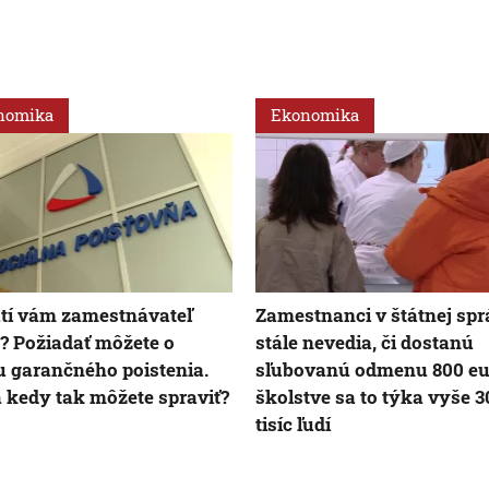
nomika
Ekonomika
tí vám zamestnávateľ
Zamestnanci v štátnej spr
 Požiadať môžete o
stále nevedia, či dostanú
 garančného poistenia.
sľubovanú odmenu 800 eu
 kedy tak môžete spraviť?
školstve sa to týka vyše 3
tisíc ľudí