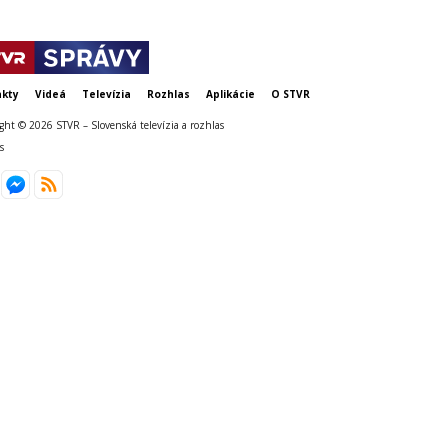
kty
Videá
Televízia
Rozhlas
Aplikácie
O STVR
ght © 2026 STVR – Slovenská televízia a rozhlas
s