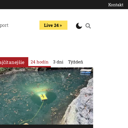
Kontakt
port
Live 24
24 hodín
3 dni
Týždeň
ajčítanejšie