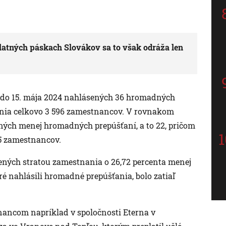
atných páskach Slovákov sa to však odráža len
 do 15. mája 2024 nahlásených 36 hromadných
ania celkovo 3 596 zamestnancov. V rovnakom
ných menej hromadných prepúšťaní, a to 22, pričom
5 zamestnancov.
ených stratou zamestnania o 26,72 percenta menej
ré nahlásili hromadné prepúšťania, bolo zatiaľ
ancom napríklad v spoločnosti Eterna v