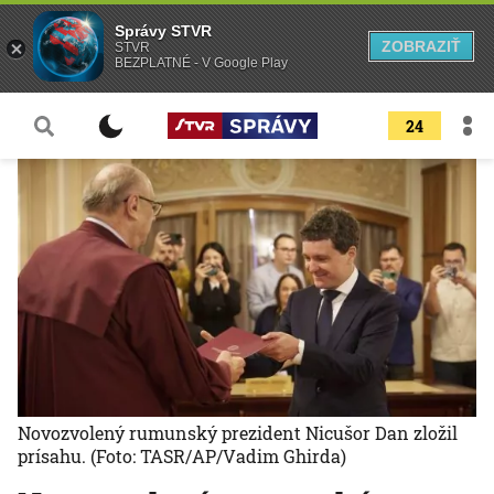
Správy STVR
ZOBRAZIŤ
STVR
BEZPLATNÉ - V Google Play
24
Novozvolený rumunský prezident Nicušor Dan zložil
prísahu.
(Foto: TASR/AP/Vadim Ghirda)