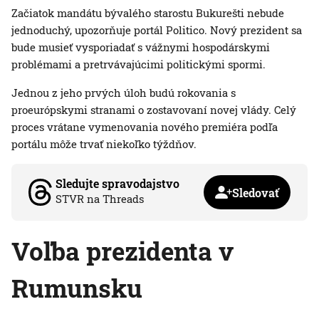
Začiatok mandátu bývalého starostu Bukurešti nebude
jednoduchý, upozorňuje portál Politico. Nový prezident sa
bude musieť vysporiadať s vážnymi hospodárskymi
problémami a pretrvávajúcimi politickými spormi.
Jednou z jeho prvých úloh budú rokovania s
proeurópskymi stranami o zostavovaní novej vlády. Celý
proces vrátane vymenovania nového premiéra podľa
portálu môže trvať niekoľko týždňov.
Sledujte spravodajstvo
Sledovať
STVR na Threads
Voľba prezidenta v
Rumunsku