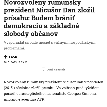
Novozvolený rumunský
prezident Nicušor Dan zložil
prísahu: Budem brániť
demokraciu a základné
slobody občanov
Vysporiadať sa bude musieť s vážnymi hospodárskymi
problémami.
TASR
26. 5. 2025 12:29:42
Odlož na neskôr
Novozvolený rumunský prezident Nicušor Dan v pondelok
(26. 5.) oficiálne zložil prísahu. Vo voľbách pred týždňom
porazil euroskeptického nacionalistu Georgea Simiona,
informuje agentúra AFP.