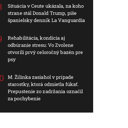
Situácia v Ceute ukázala, na koho
strane stál Donald Trump, píše
španielsky denník La Vanguardia
Rehabilitácia, kondícia aj
odbúranie stresu: Vo Zvolene
otvorili prvý celoročný bazén pre
psy
M. Žilinka zasiahol v prípade
starostky, ktorá odmietla fúkať.
Prepustenie zo zadržania označil
za pochybenie