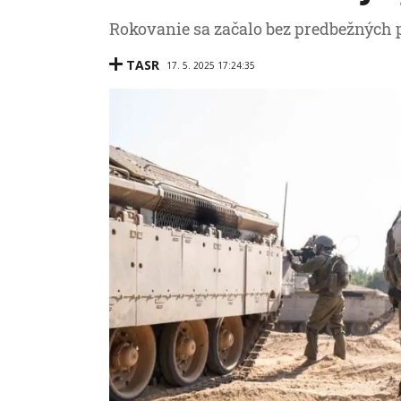
Rokovanie sa začalo bez predbežných
TASR
17. 5. 2025 17:24:35