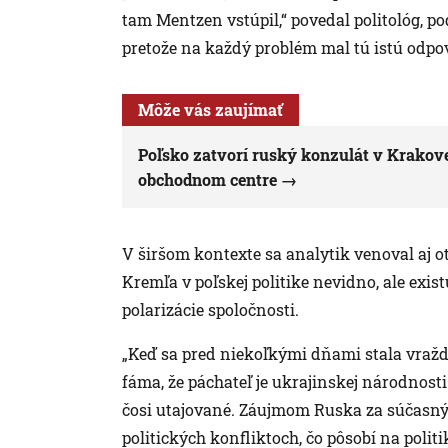
tam Mentzen vstúpil,“ povedal politológ, p
pretože na každý problém mal tú istú odpov
Môže vás zaujímať
Poľsko zatvorí ruský konzulát v Krakove
obchodnom centre
V širšom kontexte sa analytik venoval aj 
Kremľa v poľskej politike nevidno, ale exis
polarizácie spoločnosti.
„Keď sa pred niekoľkými dňami stala vražda 
fáma, že páchateľ je ukrajinskej národnosti
čosi utajované. Záujmom Ruska za súčasný
politických konfliktoch, čo pôsobí na politi