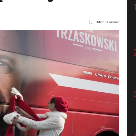
Odlož na neskôr