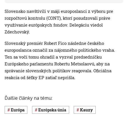
Slovensko navštívili v máji europoslanci z výboru pre
rozpočtovú kontrolu (CONT), ktorí posudzovali práve
využívanie európskych fondov. Delegáciu viedol
Zdechovský.
Slovenský premiér Robert Fico následne českého
europoslanca označil za nájomného politického vraha.
Ten sa voči tomu ohradil a vyzval predsedníčku
Európskeho parlamentu Robertu Metsolaovú, aby na
správanie slovenských politikov reagovala. Oficiálna
reakcia od šéfky EP zatiaľ neprišla.
Ďalšie články na tému:
Európa
Európska únia
kauzy