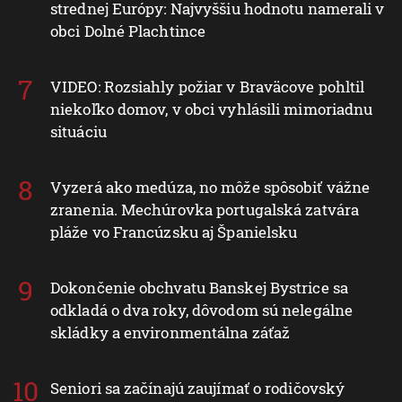
strednej Európy: Najvyššiu hodnotu namerali v
obci Dolné Plachtince
VIDEO: Rozsiahly požiar v Braväcove pohltil
niekoľko domov, v obci vyhlásili mimoriadnu
situáciu
Vyzerá ako medúza, no môže spôsobiť vážne
zranenia. Mechúrovka portugalská zatvára
pláže vo Francúzsku aj Španielsku
Dokončenie obchvatu Banskej Bystrice sa
odkladá o dva roky, dôvodom sú nelegálne
skládky a environmentálna záťaž
Seniori sa začínajú zaujímať o rodičovský