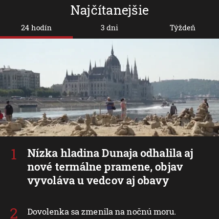
Najčítanejšie
24 hodín
3 dni
Týždeň
Nízka hladina Dunaja odhalila aj
nové termálne pramene, objav
vyvoláva u vedcov aj obavy
Dovolenka sa zmenila na nočnú moru.