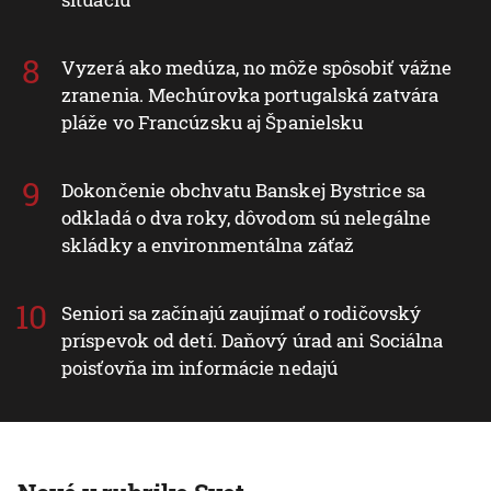
Vyzerá ako medúza, no môže spôsobiť vážne
zranenia. Mechúrovka portugalská zatvára
pláže vo Francúzsku aj Španielsku
Dokončenie obchvatu Banskej Bystrice sa
odkladá o dva roky, dôvodom sú nelegálne
skládky a environmentálna záťaž
Seniori sa začínajú zaujímať o rodičovský
príspevok od detí. Daňový úrad ani Sociálna
poisťovňa im informácie nedajú