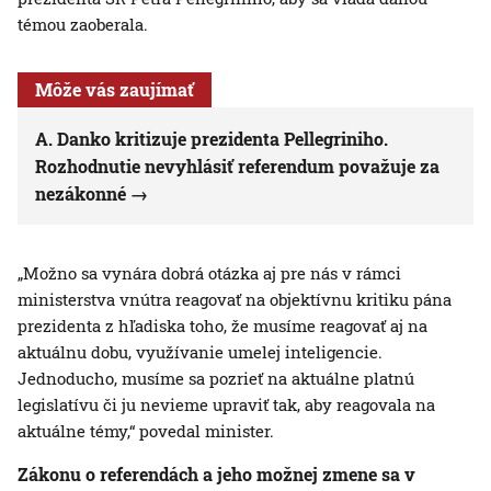
témou zaoberala.
Môže vás zaujímať
A. Danko kritizuje prezidenta Pellegriniho.
Rozhodnutie nevyhlásiť referendum považuje za
nezákonné
„Možno sa vynára dobrá otázka aj pre nás v rámci
ministerstva vnútra reagovať na objektívnu kritiku pána
prezidenta z hľadiska toho, že musíme reagovať aj na
aktuálnu dobu, využívanie umelej inteligencie.
Jednoducho, musíme sa pozrieť na aktuálne platnú
legislatívu či ju nevieme upraviť tak, aby reagovala na
aktuálne témy,“ povedal minister.
Zákonu o referendách a jeho možnej zmene sa v