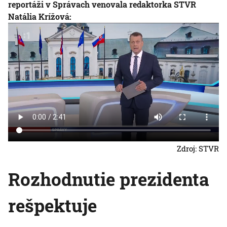
reportáži v Správach venovala redaktorka STVR
Natália Krížová:
Zdroj: STVR
Rozhodnutie prezidenta
rešpektuje