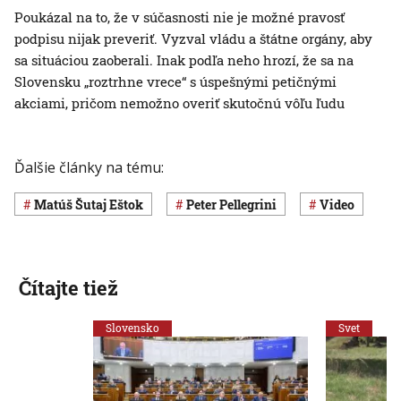
Poukázal na to, že v súčasnosti nie je možné pravosť
podpisu nijak preveriť. Vyzval vládu a štátne orgány, aby
sa situáciou zaoberali. Inak podľa neho hrozí, že sa na
Slovensku „roztrhne vrece“ s úspešnými petičnými
akciami, pričom nemožno overiť skutočnú vôľu ľudu
Ďalšie články na tému:
Matúš Šutaj Eštok
Peter Pellegrini
Video
Čítajte tiež
Slovensko
Svet