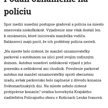
políciu
Spor medzi susedmi postupne gradoval a polícia na miesto
smerovala niekoľkokrát. Vyjadrenie sme však dostali len
k oznámeniu, ktoré iniciovala manželka vodiča.
Balázsovci majú pocit, že ich problémy polícia nerieši.
„Na mieste bolo zistené, že manžel oznamovateľky
parkoval s autobusom na ulici pred svojim rodinným
domom. Autobus susedovi neblokoval výjazd z jeho
pozemku a neblokoval ani chodník. Povolenie parkovať
autobus má manžel oznamovateľky oproti obecnému
úradu, avšak parkovisko bolo zaplnené z dôvodu konania
Svätomartinských dní. Na mieste nebolo zistené
protiprávne konanie,“ uvádza hovorkyňa Krajského
riaditeľstva Policajného zboru v Košiciach Lenka Ivanová.