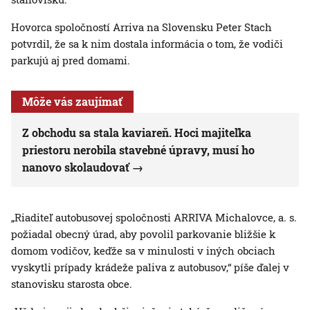
Hovorca spoločností Arriva na Slovensku Peter Stach
potvrdil, že sa k nim dostala informácia o tom, že vodiči
parkujú aj pred domami.
Môže vás zaujímať
Z obchodu sa stala kaviareň. Hoci majiteľka
priestoru nerobila stavebné úpravy, musí ho
nanovo skolaudovať
„Riaditeľ autobusovej spoločnosti ARRIVA Michalovce, a. s.
požiadal obecný úrad, aby povolil parkovanie bližšie k
domom vodičov, keďže sa v minulosti v iných obciach
vyskytli prípady krádeže paliva z autobusov,“ píše ďalej v
stanovisku starosta obce.