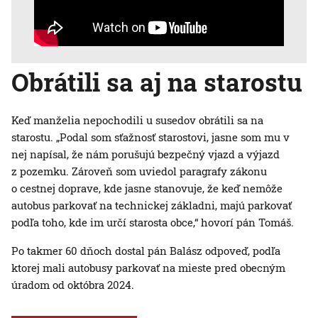
Obrátili sa aj na starostu
Keď manželia nepochodili u susedov obrátili sa na
starostu. „Podal som sťažnosť starostovi, jasne som mu v
nej napísal, že nám porušujú bezpečný vjazd a výjazd
z pozemku. Zároveň som uviedol paragrafy zákonu
o cestnej doprave, kde jasne stanovuje, že keď nemôže
autobus parkovať na technickej základni, majú parkovať
podľa toho, kde im určí starosta obce,“ hovorí pán Tomáš.
Po takmer 60 dňoch dostal pán Balász odpoveď, podľa
ktorej mali autobusy parkovať na mieste pred obecným
úradom od októbra 2024.