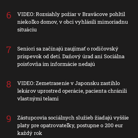
VIDEO: Rozsiahly požiar v Braväcove pohltil
niekoľko domov, v obci vyhlásili mimoriadnu
situáciu
Seniori sa začínajú zaujímať o rodičovský
príspevok od detí. Daňový úrad ani Sociálna
poisťovňa im informácie nedajú
VIDEO: Zemetrasenie v Japonsku zastihlo
lekárov uprostred operácie, pacienta chránili
vlastnými telami
Zástupcovia sociálnych služieb žiadajú vyššie
platy pre opatrovateľky, postupne o 200 eur
každý rok