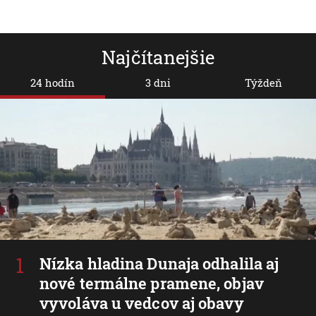
Najčítanejšie
24 hodín
3 dni
Týždeň
Nízka hladina Dunaja odhalila aj
nové termálne pramene, objav
vyvoláva u vedcov aj obavy