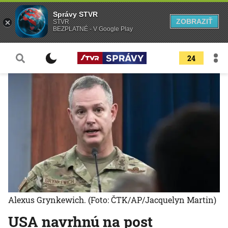
Správy STVR
ZOBRAZIŤ
STVR
BEZPLATNÉ - V Google Play
24
Alexus Grynkewich.
(Foto: ČTK/AP/Jacquelyn Martin)
USA navrhnú na post