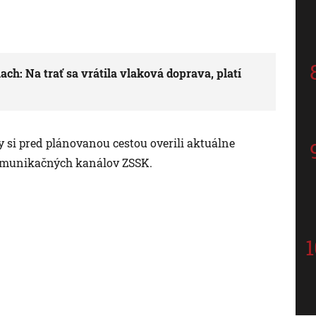
ch: Na trať sa vrátila vlaková doprava, platí
 si pred plánovanou cestou overili aktuálne
komunikačných kanálov ZSSK.