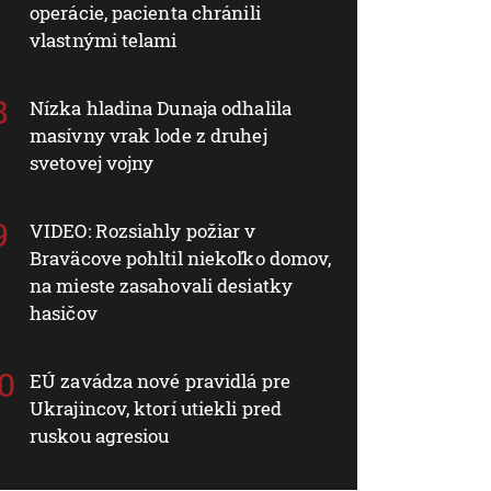
operácie, pacienta chránili
vlastnými telami
Nízka hladina Dunaja odhalila
masívny vrak lode z druhej
svetovej vojny
VIDEO: Rozsiahly požiar v
Braväcove pohltil niekoľko domov,
na mieste zasahovali desiatky
hasičov
EÚ zavádza nové pravidlá pre
Ukrajincov, ktorí utiekli pred
ruskou agresiou