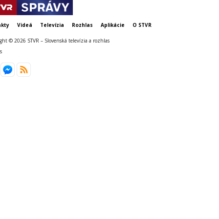
kty
Videá
Televízia
Rozhlas
Aplikácie
O STVR
ght © 2026 STVR – Slovenská televízia a rozhlas
s