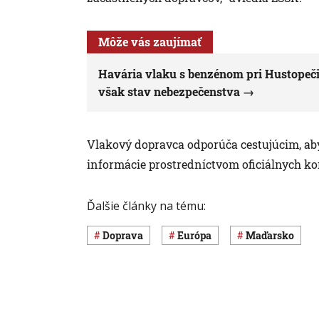
Môže vás zaujímať
Havária vlaku s benzénom pri Hustopečia
však stav nebezpečenstva
Vlakový dopravca odporúča cestujúcim, aby
informácie prostredníctvom oficiálnych 
Ďalšie články na tému:
Doprava
Európa
Maďarsko