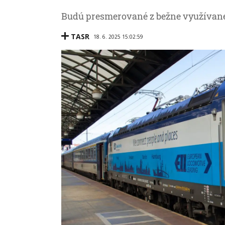
Budú presmerované z bežne využívanej
TASR
18. 6. 2025 15:02:59