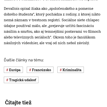
Devallois opísal žiaka ako „spoločenského a pomerne
dobrého študenta“, ktorý pochádza z rodiny, z ktorej nikto
nemá záznam v trestnom registri. Sociálne siete chlapec
údajne používal málo, ale „prejavuje určitú fascináciu
násilím a smrťou, ako aj temnejšími postavami vo filmoch
alebo televíznych seriáloch“. Okrem toho je fanúšikom
násilných videohier, ale vraj od nich nebol závislý.
Ďalšie články na tému:
Európa
Francúzsko
Kriminalita
Tragická udalosť
Čítajte tiež