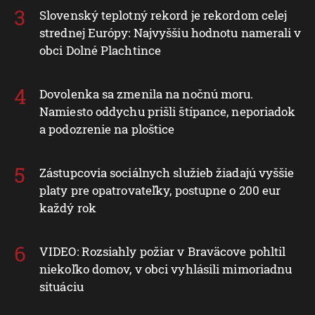
Slovenský teplotný rekord je rekordom celej
strednej Európy: Najvyššiu hodnotu namerali v
obci Dolné Plachtince
Dovolenka sa zmenila na nočnú moru.
Namiesto oddychu prišli štípance, neporiadok
a podozrenie na ploštice
Zástupcovia sociálnych služieb žiadajú vyššie
platy pre opatrovateľky, postupne o 200 eur
každý rok
VIDEO: Rozsiahly požiar v Braväcove pohltil
niekoľko domov, v obci vyhlásili mimoriadnu
situáciu