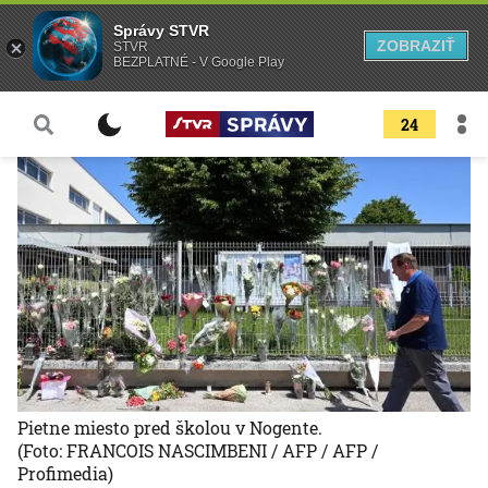
Správy STVR
ZOBRAZIŤ
STVR
BEZPLATNÉ - V Google Play
24
Pietne miesto pred školou v Nogente.
(Foto: FRANCOIS NASCIMBENI / AFP / AFP /
Profimedia)