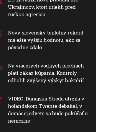
Ukrajincov, ktorí utiekli pred
ruskou agresiou
Nový slovenský teplotný rekord
má ešte vyššiu hodnotu, ako sa
pôvodne zdalo
Na viacerých vodných plochách
platí zákaz kúpania. Kontroly
odhalili zvýšený výskyt baktérií
VIDEO: Dunajská Streda utŕžila v
holandskom Twente debakel, v
domácej odvete sa bude pokúšať o
nemožné