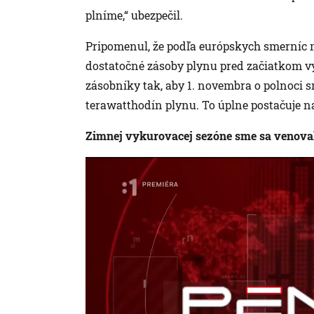
plníme,“ ubezpečil.
Pripomenul, že podľa európskych smerníc m
dostatočné zásoby plynu pred začiatkom v
zásobníky tak, aby 1. novembra o polnoci 
terawatthodín plynu. To úplne postačuje n
Zimnej vykurovacej sezóne sme sa venova