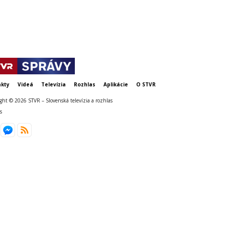
Slovensku
kty
Videá
Televízia
Rozhlas
Aplikácie
O STVR
ght © 2026 STVR – Slovenská televízia a rozhlas
s