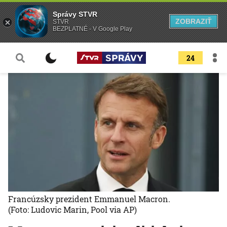
Správy STVR
ZOBRAZIŤ
STVR
BEZPLATNÉ - V Google Play
24
Francúzsky prezident Emmanuel Macron.
(Foto: Ludovic Marin, Pool via AP)