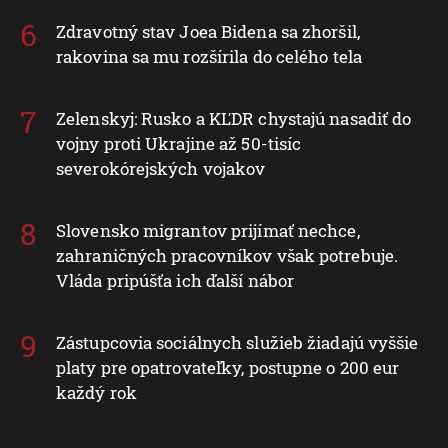
Zdravotný stav Joea Bidena sa zhoršil,
rakovina sa mu rozšírila do celého tela
Zelenskyj: Rusko a KĽDR chystajú nasadiť do
vojny proti Ukrajine až 50-tisíc
severokórejských vojakov
Slovensko migrantov prijímať nechce,
zahraničných pracovníkov však potrebuje.
Vláda pripúšťa ich ďalší nábor
Zástupcovia sociálnych služieb žiadajú vyššie
platy pre opatrovateľky, postupne o 200 eur
každý rok