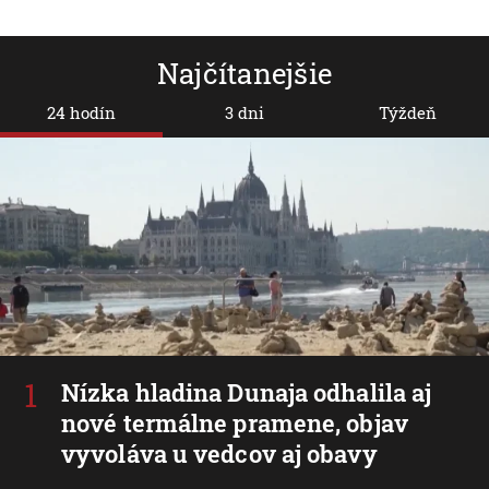
Najčítanejšie
24 hodín
3 dni
Týždeň
Nízka hladina Dunaja odhalila aj
nové termálne pramene, objav
vyvoláva u vedcov aj obavy