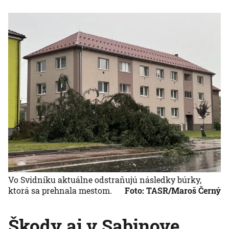
Vo Svidníku aktuálne odstraňujú následky búrky,
ktorá sa prehnala mestom.
Foto: TASR/Maroš Černý
Škody aj v Sabinove