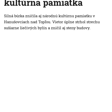
kultúrna pamiatka
Silná búrka zničila aj národnú kultúrnu pamiatku v
Hanušovciach nad Topľou. Vietor úplne strhol strechu
sušiarne liečivých bylín a zničil aj steny budovy.