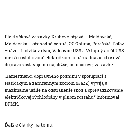
Električkové zastávky Kruhový objazd – Moldavská,
Moldavská – obchodné centrá, OC Optima, Perešská, Poľov
– rázc., Ludvíkov dvor, Valcovne USS a Vstupný areál USS
nie sú obsluhované električkami a náhradná autobusová
doprava zastavuje na najbližšej autobusovej zastávke.
„Zamestnanci dopravného podniku v spolupráci s
Hasičským a záchranným zborom (HaZZ) vyvíjajú
maximálne úsilie na odstránenie škôd a sprevádzkovanie
električkovej rýchlodráhy v plnom rozsahu,“ informoval
DPMK.
Ďalšie články na tému: