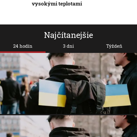
vysokými teplotami
Najčítanejšie
24 hodín
3 dni
Týždeň