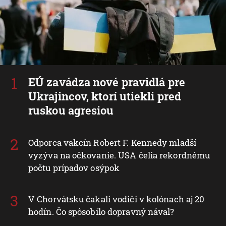
EÚ zavádza nové pravidlá pre
Ukrajincov, ktorí utiekli pred
ruskou agresiou
Odporca vakcín Robert F. Kennedy mladší
vyzýva na očkovanie. USA čelia rekordnému
počtu prípadov osýpok
V Chorvátsku čakali vodiči v kolónach aj 20
hodín. Čo spôsobilo dopravný nával?