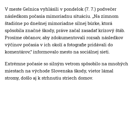
V meste Gelnica vyhlásili v pondelok (7. 7.) podvečer
následkom počasia mimoriadnu situáciu. „Na zimnom
štadióne po dnešnej mimoriadne silnej búrke, ktorá
spôsobila značné škody, práve začal zasadať krízový štáb.
Prosíme občanov, aby zdokumentovali rozsah následkov
výčinov počasia v ich okolí a fotografie pridávali do
komentárov,“ informovalo mesto na sociálnej sieti.
Extrémne počasie so silným vetrom spôsobilo na mnohých
miestach na východe Slovenska škody, vietor lámal
stromy, došlo aj k strhnutiu striech domov.