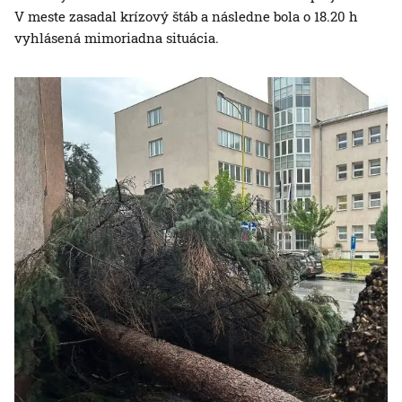
V meste zasadal krízový štáb a následne bola o 18.20 h
vyhlásená mimoriadna situácia.