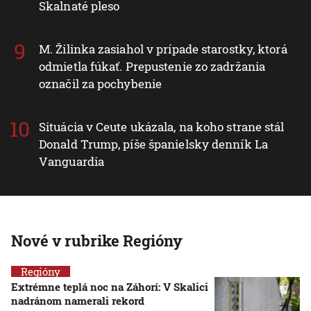
Skalnaté pleso
M. Žilinka zasiahol v prípade starostky, ktorá
odmietla fúkať. Prepustenie zo zadržania
označil za pochybenie
Situácia v Ceute ukázala, na koho strane stál
Donald Trump, píše španielsky denník La
Vanguardia
Nové v rubrike Regióny
Regióny
Extrémne teplá noc na Záhorí: V Skalici
nadránom namerali rekord