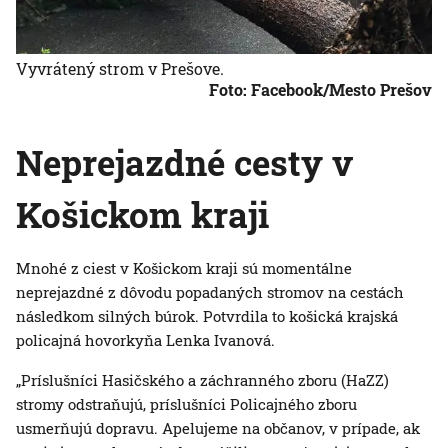
Vyvrátený strom v Prešove.
Foto: Facebook/Mesto Prešov
Neprejazdné cesty v
Košickom kraji
Mnohé z ciest v Košickom kraji sú momentálne
neprejazdné z dôvodu popadaných stromov na cestách
následkom silných búrok. Potvrdila to košická krajská
policajná hovorkyňa Lenka Ivanová.
„Príslušníci Hasičského a záchranného zboru (HaZZ)
stromy odstraňujú, príslušníci Policajného zboru
usmerňujú dopravu. Apelujeme na občanov, v prípade, ak