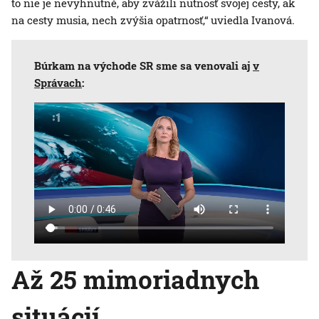
to nie je nevyhnutné, aby zvážili nutnosť svojej cesty, ak
na cesty musia, nech zvýšia opatrnosť,“ uviedla Ivanová.
Búrkam na východe SR sme sa venovali aj
v
Správach
:
Až 25 mimoriadnych
situácií