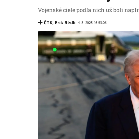
Vojenské ciele podľa nich už boli napl
ČTK
,
Erik Rédli
4. 8. 2025 16:53:06