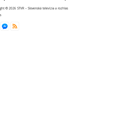
ght © 2026 STVR – Slovenská televízia a rozhlas
s