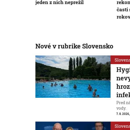
jeden z nich neprežil
rekon
časti
roko
Nové v rubrike Slovensko
Sloven
Hygi
nevy
hroz
infe
Pred n
vody.
7. 8. 2026,
Sloven