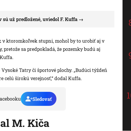
sú už predložené, uviedol F. Kuffa
k v ktoromkoľvek stupni, mohol by to urobiť aj v
y, pretože sa predpokladá, že pozemky budú aj
Kuffa.
Vysoké Tatry či športové plochy. „Budúci týždeň
 celú širokú verejnosť,“ dodal Kuffa.
acebooku
Sledovať
al M. Kiča