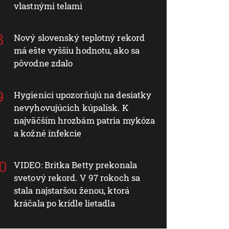
vlastnými telami
Nový slovenský teplotný rekord
má ešte vyššiu hodnotu, ako sa
pôvodne zdalo
Hygienici upozorňujú na desiatky
nevyhovujúcich kúpalísk. K
najväčším hrozbám patria mykóza
a kožné infekcie
VIDEO: Britka Betty prekonala
svetový rekord. V 97 rokoch sa
stala najstaršou ženou, ktorá
kráčala po krídle lietadla