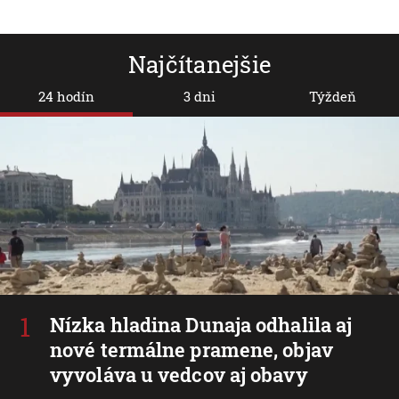
Najčítanejšie
24 hodín
3 dni
Týždeň
Nízka hladina Dunaja odhalila aj
nové termálne pramene, objav
vyvoláva u vedcov aj obavy