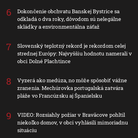
Dokončenie obchvatu Banskej Bystrice sa
odkladá o dva roky, dôvodom sú nelegálne
skládky a environmentálna záťaž
Slovenský teplotný rekord je rekordom celej
strednej Európy: Najvyššiu hodnotu namerali v
obci Dolné Plachtince
Vyzerá ako medúza, no môže spôsobiť vážne
zranenia. Mechúrovka portugalská zatvára
pláže vo Francúzsku aj Španielsku
VIDEO: Rozsiahly požiar v Braväcove pohltil
niekoľko domov, v obci vyhlásili mimoriadnu
situáciu