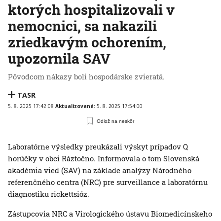
ktorých hospitalizovali v
nemocnici, sa nakazili
zriedkavým ochorením,
upozornila SAV
Pôvodcom nákazy boli hospodárske zvieratá.
TASR
5. 8. 2025 17:42:08
Aktualizované:
5. 8. 2025 17:54:00
Odlož na neskôr
Laboratórne výsledky preukázali výskyt prípadov Q
horúčky v obci Ráztočno. Informovala o tom Slovenská
akadémia vied (SAV) na základe analýzy Národného
referenčného centra (NRC) pre surveillance a laboratórnu
diagnostiku rickettsióz.
Zástupcovia NRC a Virologického ústavu Biomedicínskeho