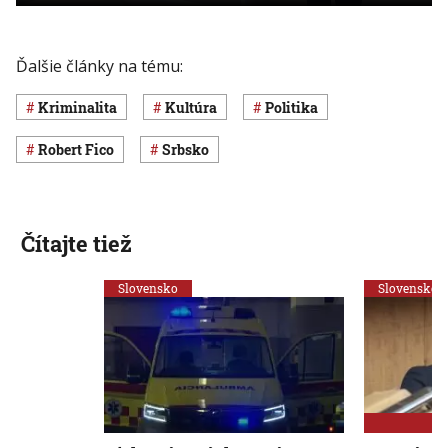
Ďalšie články na tému:
Kriminalita
Kultúra
Politika
Robert Fico
Srbsko
Čítajte tiež
Slovensko
Slovensko