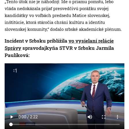
„Tento útok nie je náhodný. Ide o priamu pomstu, lebo
vláda nedokázala prijať presvedčivú porážku svojej
kandidátky vo voľbách predsedu Matice slovenskej,
inštitúcie, ktorá stáročia chráni kultúru a identitu
slovenskej komunity,“ dodalo srbské akademické plénum.
Incident v Srbsku priblížila
vo vysielaní relácie
Správy
spravodajkyňa STVR v Srbsku Jarmila
Paulíková: