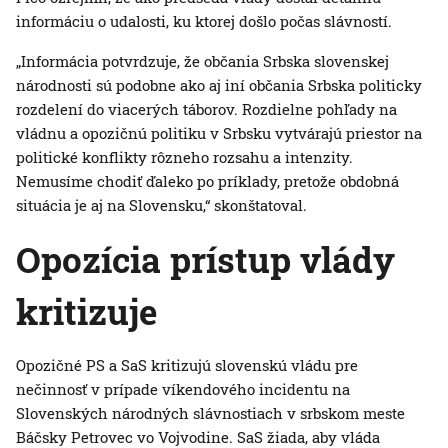
informáciu o udalosti, ku ktorej došlo počas slávností.
„Informácia potvrdzuje, že občania Srbska slovenskej
národnosti sú podobne ako aj iní občania Srbska politicky
rozdelení do viacerých táborov. Rozdielne pohľady na
vládnu a opozičnú politiku v Srbsku vytvárajú priestor na
politické konflikty rôzneho rozsahu a intenzity.
Nemusíme chodiť ďaleko po príklady, pretože obdobná
situácia je aj na Slovensku,“ skonštatoval.
Opozícia prístup vlády
kritizuje
Opozičné PS a SaS kritizujú slovenskú vládu pre
nečinnosť v prípade víkendového incidentu na
Slovenských národných slávnostiach v srbskom meste
Báčsky Petrovec vo Vojvodine. SaS žiada, aby vláda