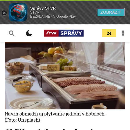
Správy STVR
ZOBRAZIŤ
STVR
BEZPLATNÉ - V Google Play
24
Návrh obmedzí aj plytvanie jedlom v hoteloch.
(Foto: Unsplash)