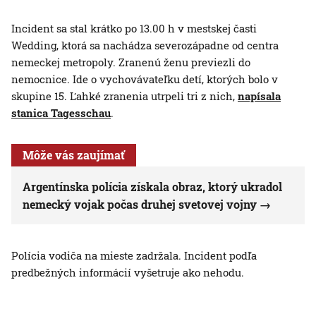
Incident sa stal krátko po 13.00 h v mestskej časti
Wedding, ktorá sa nachádza severozápadne od centra
nemeckej metropoly. Zranenú ženu previezli do
nemocnice. Ide o vychovávateľku detí, ktorých bolo v
skupine 15. Ľahké zranenia utrpeli tri z nich,
napísala
stanica Tagesschau
.
Môže vás zaujímať
Argentínska polícia získala obraz, ktorý ukradol
nemecký vojak počas druhej svetovej vojny
Polícia vodiča na mieste zadržala. Incident podľa
predbežných informácií vyšetruje ako nehodu.