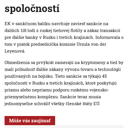
spoločností
EK v sankčnom balíku navrhuje zaviesť sankcie na
ďalších 118 lodí z ruskej tieňovej flotily a zákaz transakcií
pre ďalšie banky v Rusku i tretích krajinách. Informovala o
tom v piatok predsedníčka komisie Ursula von der
Leyenová.
Obmedzenia sa prvýkrát zamerajú na kryptomeny a tiež by
mali pribudnúť ďalšie zákazy vývozu tovaru a technológií
používaných na bojisku. Tieto sankcie sa týkajú 45
spoločností v Rusku a tretích krajinách, ktoré poskytujú
priamu alebo nepriamu podporu ruskému vojensko-
priemyselnému komplexu. Sankcie teraz musia
jednomyseľne schváliť všetky členské štáty EÚ.
Môže vás zaujímať