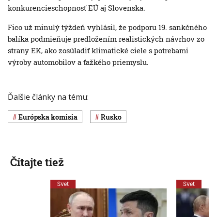
konkurencieschopnosť EÚ aj Slovenska.
Fico už minulý týždeň vyhlásil, že podporu 19. sankčného
balíka podmieňuje predložením realistických návrhov zo
strany EK, ako zosúladiť klimatické ciele s potrebami
výroby automobilov a ťažkého priemyslu.
Ďalšie články na tému:
Európska komisia
Rusko
Čítajte tiež
Svet
Svet