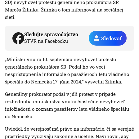
SD) nevyhovel protestu generálneho prokurátora SR
Maroša Žilinku. Žilinka o tom informoval na sociálnej
sieti.
Sledujte spravodajstvo
Sledovať
STVR na Facebooku
„Minister vnútra 10. septembra nevyhovel protestu
generálneho prokurátora SR. Podal ho vo veci
nesprístupnenia informácie o pasažieroch letu vládneho
špeciálu do Nemecka 17. júna 2024,“ vysvetlil Žilinka.
Generálny prokurátor podal v júli protest v prípade
rozhodnutia ministerstva vnútra čiastočne nevyhovieť
infožiadosti o zoznam pasažierov letu vládneho špeciálu
do Nemecka.
Uviedol, že verejnosť má právo na informácie, či sa verejné
prostriedky využívajú zákonne a účelne. Navrhoval, aby