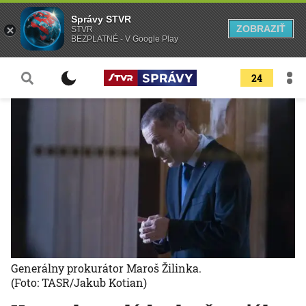
Správy STVR
ZOBRAZIŤ
STVR
BEZPLATNÉ - V Google Play
24
Generálny prokurátor Maroš Žilinka.
(Foto: TASR/Jakub Kotian)