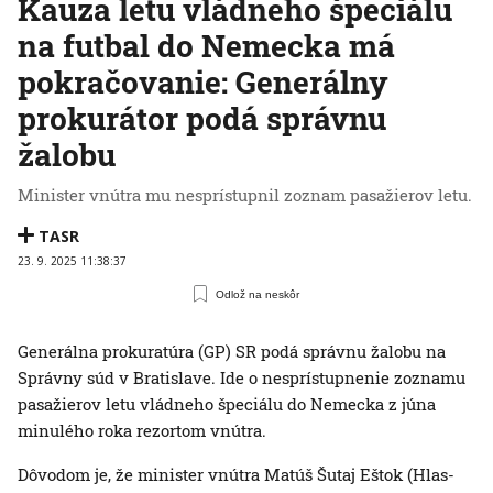
Kauza letu vládneho špeciálu
na futbal do Nemecka má
pokračovanie: Generálny
prokurátor podá správnu
žalobu
Minister vnútra mu nesprístupnil zoznam pasažierov letu.
TASR
23. 9. 2025 11:38:37
Odlož na neskôr
Generálna prokuratúra (GP) SR podá správnu žalobu na
Správny súd v Bratislave. Ide o nesprístupnenie zoznamu
pasažierov letu vládneho špeciálu do Nemecka z júna
minulého roka rezortom vnútra.
Dôvodom je, že minister vnútra Matúš Šutaj Eštok (Hlas-