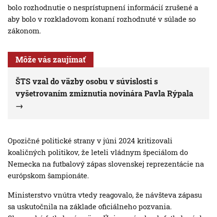
bolo rozhodnutie o nesprístupnení informácií zrušené a
aby bolo v rozkladovom konaní rozhodnuté v súlade so
zákonom.
Môže vás zaujímať
ŠTS vzal do väzby osobu v súvislosti s
vyšetrovaním zmiznutia novinára Pavla Rýpala
Opozičné politické strany v júni 2024 kritizovali
koaličných politikov, že leteli vládnym špeciálom do
Nemecka na futbalový zápas slovenskej reprezentácie na
európskom šampionáte.
Ministerstvo vnútra vtedy reagovalo, že návšteva zápasu
sa uskutočnila na základe oficiálneho pozvania.