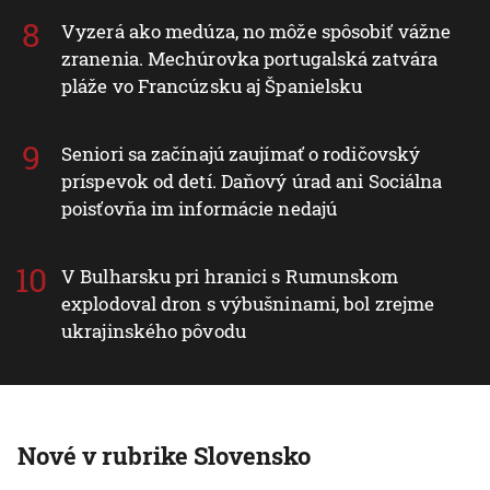
Vyzerá ako medúza, no môže spôsobiť vážne
zranenia. Mechúrovka portugalská zatvára
pláže vo Francúzsku aj Španielsku
Seniori sa začínajú zaujímať o rodičovský
príspevok od detí. Daňový úrad ani Sociálna
poisťovňa im informácie nedajú
V Bulharsku pri hranici s Rumunskom
explodoval dron s výbušninami, bol zrejme
ukrajinského pôvodu
Nové v rubrike Slovensko