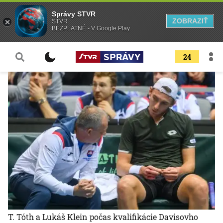
Správy STVR
ZOBRAZIŤ
STVR
BEZPLATNÉ - V Google Play
24
T. Tóth a Lukáš Klein počas kvalifikácie Davisovho