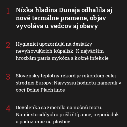
Nízka hladina Dunaja odhalila aj
nové termálne pramene, objav
vyvoláva u vedcov aj obavy
Hygienici upozorňujú na desiatky
nevyhovujúcich kúpalísk. K najväčším
hrozbám patria mykóza a kožné infekcie
Slovenský teplotný rekord je rekordom celej
strednej Európy: Najvyššiu hodnotu namerali v
obci Dolné Plachtince
Dovolenka sa zmenila na nočnú moru.
Namiesto oddychu prišli štípance, neporiadok
a podozrenie na ploštice