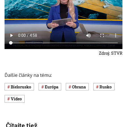
Zdroj: STVR
Ďalšie články na tému:
Bielorusko
Európa
obrana
Rusko
Video
Čítajte tiež