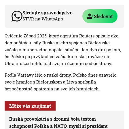
Sledujte spravodajstvo
Sledovať
STVR na WhatsApp
Cvičenie Západ 2025, ktoré agentúra Reuters opisuje ako
demonštráciu sily Ruska a jeho spojenca Bieloruska,
začalo v mimoriadne napätej situácii, len dva dni po tom,
čo Poľsko po prvýkrát od začiatku ruskej invázie na
Ukrajinu zostrelilo nad svojím územím cudzie drony.
Podľa Varšavy išlo o ruské drony. Poľsko dnes uzavrelo
svoje hranice s Bieloruskom a Litva sprísnila
bezpečnostné opatrenia na svojich hraniciach.
Môže vás zaujímať
Ruská provokácia s dronmi bola testom
schopností Poľska a NATO, myslí si prezident