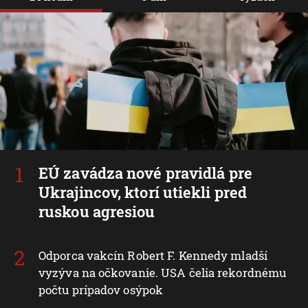
EÚ zavádza nové pravidlá pre
Ukrajincov, ktorí utiekli pred
ruskou agresiou
Odporca vakcín Robert F. Kennedy mladší
vyzýva na očkovanie. USA čelia rekordnému
počtu prípadov osýpok