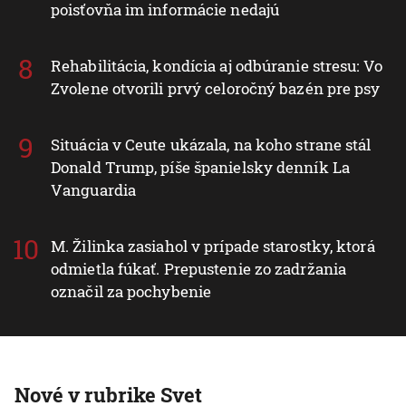
poisťovňa im informácie nedajú
Rehabilitácia, kondícia aj odbúranie stresu: Vo
Zvolene otvorili prvý celoročný bazén pre psy
Situácia v Ceute ukázala, na koho strane stál
Donald Trump, píše španielsky denník La
Vanguardia
M. Žilinka zasiahol v prípade starostky, ktorá
odmietla fúkať. Prepustenie zo zadržania
označil za pochybenie
Nové v rubrike Svet