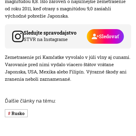
magnitúdou 8,8. Išlo zároveň o najsilnejšie zemetrasenie
od roku 2011, keď otrasy s magnitúdou 9,0 zasiahli
východné pobrežie Japonska.
Sledujte spravodajstvo
Sledovať
STVR na Instagrame
Zemetrasenie pri Kamčatke vyvolalo v júli vlny aj cunami.
Varovanie pred nimi vydalo viacero štátov vrátane
Japonska, USA, Mexika alebo Filipín. Výrazné škody ani
zranenia neboli zaznamenané.
Ďalšie články na tému:
Rusko