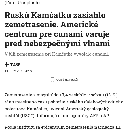
(Foto: Unsplash)
Ruskú Kamčatku zasiahlo
zemetrasenie. Americké
centrum pre cunami varuje
pred nebezpečnými vlnami
V júli zemetrasenie pri Kamčatke vyvolalo cunami.
TASR
13. 9. 2025 08:42:16
Odlož na neskôr
Zemetrasenie s magnitúdou 7,4 zasiahlo v sobotu (13. 9.)
ráno miestneho času pobrežie ruského ďalekovýchodného
polostrova Kamčatka, uviedol Americký geologický
inštitút (USGC). Informujú o tom agentúry AFP a AP.
Podľa inštitútu sa epicentrum zemetrasenia nachádza 111