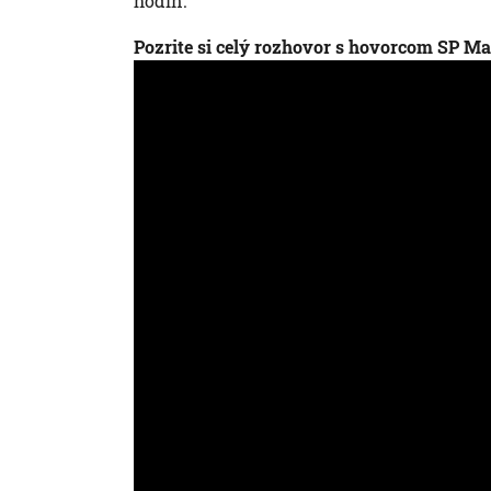
hodín.
Pozrite si celý rozhovor s hovorcom SP 