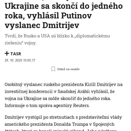
Ukrajine sa skončí do jedného
roka, vyhlásil Putinov
vyslanec Dmitrijev
Tvrdí, že Rusko a USA sú blízko k „diplomatickému
riešeniu“ vojny.
TASR
29. 10. 2025 15:05:17
Odlož na neskôr
Osobitný vyslanec ruského prezidenta Kirill Dmitrijev na
investičnej konferencii v Saudskej Arábii vyhlásil, že
vojna na Ukrajine sa môže skončiť do jedného roka.
Informuje o tom správa agentúry Reuters.
Dmitrijev vystúpil po stretnutiach s predstaviteľmi vlády
amerického prezidenta Donalda Trumpa v Spojených