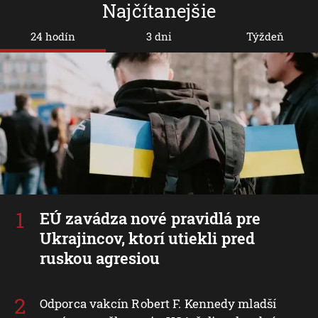
Najčítanejšie
24 hodín
3 dni
Týždeň
EÚ zavádza nové pravidlá pre
Ukrajincov, ktorí utiekli pred
ruskou agresiou
Odporca vakcín Robert F. Kennedy mladší