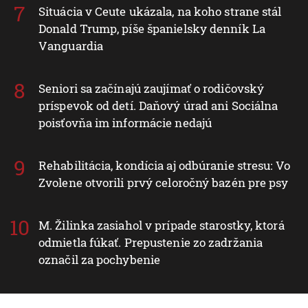
Situácia v Ceute ukázala, na koho strane stál
Donald Trump, píše španielsky denník La
Vanguardia
Seniori sa začínajú zaujímať o rodičovský
príspevok od detí. Daňový úrad ani Sociálna
poisťovňa im informácie nedajú
Rehabilitácia, kondícia aj odbúranie stresu: Vo
Zvolene otvorili prvý celoročný bazén pre psy
M. Žilinka zasiahol v prípade starostky, ktorá
odmietla fúkať. Prepustenie zo zadržania
označil za pochybenie