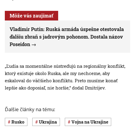
Môže vás zaujímať
Vladimir Putin: Ruská armáda úspešne otestovala
ďalšiu zbraň s jadrovým pohonom. Dostala názov
Poseidon
„Ľudia sa momentálne sústreďujú na regionálny konflikt,
ktorý existuje okolo Ruska, ale my nechceme, aby
eskaloval do väčšieho konfliktu. Preto musíme konať
lepšie ako doposiaľ, nie horšie,“ dodal Dmitrijev.
Ďalšie články na tému:
Rusko
Ukrajina
vojna na Ukrajine