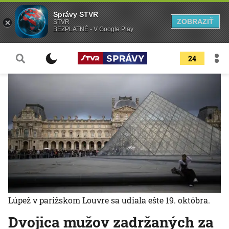
Správy STVR
ZOBRAZIŤ
STVR
BEZPLATNÉ - V Google Play
24
Lúpež v parížskom Louvre sa udiala ešte 19. októbra.
Dvojica mužov zadržaných za