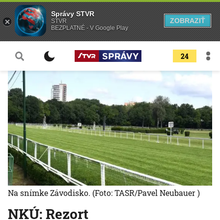
Správy STVR
ZOBRAZIŤ
STVR
BEZPLATNÉ - V Google Play
24
Na snímke Závodisko.
(Foto: TASR/Pavel Neubauer )
NKÚ: Rezort