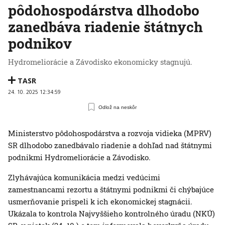
pôdohospodárstva dlhodobo
zanedbáva riadenie štátnych
podnikov
Hydromeliorácie a Závodisko ekonomicky stagnujú.
TASR
24. 10. 2025 12:34:59
Odlož na neskôr
Ministerstvo pôdohospodárstva a rozvoja vidieka (MPRV)
SR dlhodobo zanedbávalo riadenie a dohľad nad štátnymi
podnikmi Hydromeliorácie a Závodisko.
Zlyhávajúca komunikácia medzi vedúcimi
zamestnancami rezortu a štátnymi podnikmi či chýbajúce
usmerňovanie prispeli k ich ekonomickej stagnácii.
Ukázala to kontrola Najvyššieho kontrolného úradu (NKÚ)