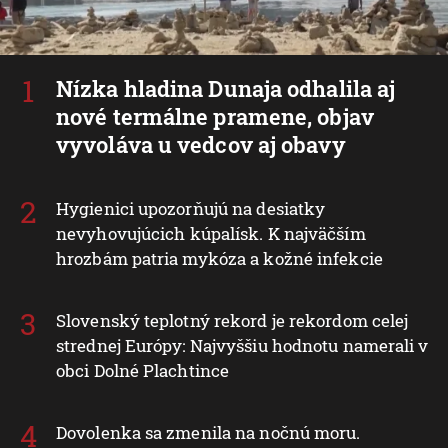
Nízka hladina Dunaja odhalila aj
nové termálne pramene, objav
vyvoláva u vedcov aj obavy
Hygienici upozorňujú na desiatky
nevyhovujúcich kúpalísk. K najväčším
hrozbám patria mykóza a kožné infekcie
Slovenský teplotný rekord je rekordom celej
strednej Európy: Najvyššiu hodnotu namerali v
obci Dolné Plachtince
Dovolenka sa zmenila na nočnú moru.