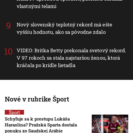
vlastnými telami
Nový slovenský teplotný rekord má ešte
vyššiu hodnotu, ako sa pôvodne zdalo
VIDEO: Britka Betty prekonala svetový rekord.
V 97 rokoch sa stala najstaršou ženou, ktorá
kráčala po krídle lietadla
Nové v rubrike Šport
Šport
Schyľuje sa k prestupu Lukáša
Haraslína? Pražská Sparta dostala
ponuku zo Saudskej Arábie