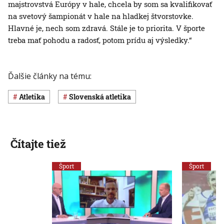
majstrovstvá Európy v hale, chcela by som sa kvalifikovať
na svetový šampionát v hale na hladkej štvorstovke.
Hlavné je, nech som zdravá. Stále je to priorita. V športe
treba mať pohodu a radosť, potom prídu aj výsledky.“
Ďalšie články na tému:
atletika
slovenská atletika
Čítajte tiež
Šport
Šport