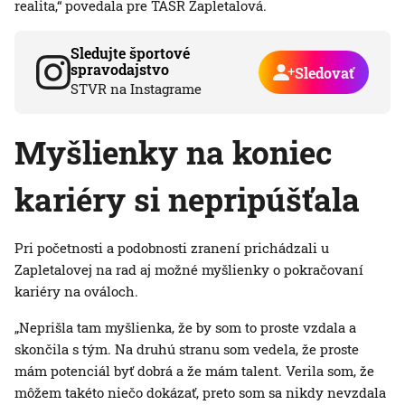
realita,“ povedala pre TASR Zapletalová.
Sledujte športové
spravodajstvo
Sledovať
STVR na Instagrame
Myšlienky na koniec
kariéry si nepripúšťala
Pri početnosti a podobnosti zranení prichádzali u
Zapletalovej na rad aj možné myšlienky o pokračovaní
kariéry na ováloch.
„Neprišla tam myšlienka, že by som to proste vzdala a
skončila s tým. Na druhú stranu som vedela, že proste
mám potenciál byť dobrá a že mám talent. Verila som, že
môžem takéto niečo dokázať, preto som sa nikdy nevzdala