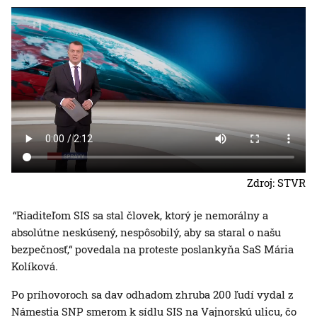
Zdroj: STVR
“Riaditeľom SIS sa stal človek, ktorý je nemorálny a
absolútne neskúsený, nespôsobilý, aby sa staral o našu
bezpečnosť,“ povedala na proteste poslankyňa SaS Mária
Kolíková.
Po príhovoroch sa dav odhadom zhruba 200 ľudí vydal z
Námestia SNP smerom k sídlu SIS na Vajnorskú ulicu, čo