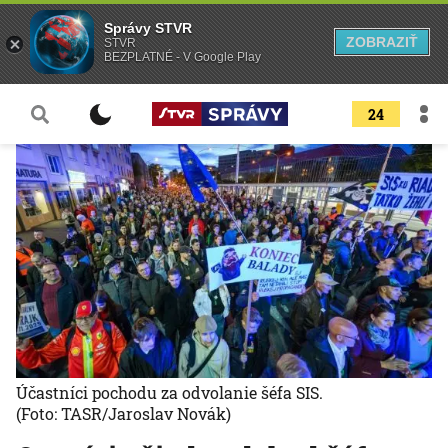
Správy STVR
ZOBRAZIŤ
STVR
BEZPLATNÉ - V Google Play
24
Účastníci pochodu za odvolanie šéfa SIS.
(Foto: TASR/Jaroslav Novák)