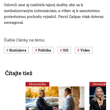
Oslovili sme aj riaditeľa tajnej služby, aby sa k
medializovaným informáciám, a vôbec aj k samotnému
protestnému pochodu vyjadril. Pavol Gašpar však doteraz
nereagoval.
Ďalšie články na tému:
Bratislava
Politika
SIS
Video
Čítajte tiež
Ekonomika
Slovensko