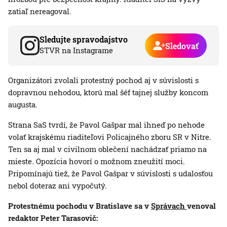
zatiaľ nereagoval.
Sledujte spravodajstvo
Sledovať
STVR na Instagrame
Organizátori zvolali protestný pochod aj v súvislosti s
dopravnou nehodou, ktorú mal šéf tajnej služby koncom
augusta.
Strana SaS tvrdí, že Pavol Gašpar mal ihneď po nehode
volať krajskému riaditeľovi Policajného zboru SR v Nitre.
Ten sa aj mal v civilnom oblečení nachádzať priamo na
mieste. Opozícia hovorí o možnom zneužití moci.
Pripomínajú tiež, že Pavol Gašpar v súvislosti s udalosťou
nebol doteraz ani vypočutý.
Protestnému pochodu v Bratislave sa v
Správach
venoval
redaktor Peter Tarasovič: