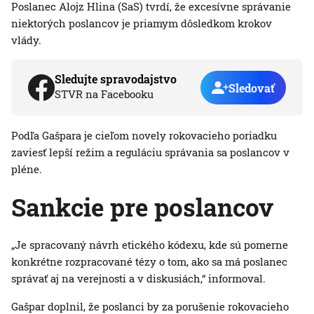
Poslanec Alojz Hlina (SaS) tvrdí, že excesívne správanie
niektorých poslancov je priamym dôsledkom krokov
vlády.
Sledujte spravodajstvo
Sledovať
STVR na Facebooku
Podľa Gašpara je cieľom novely rokovacieho poriadku
zaviesť lepší režim a reguláciu správania sa poslancov v
pléne.
Sankcie pre poslancov
„Je spracovaný návrh etického kódexu, kde sú pomerne
konkrétne rozpracované tézy o tom, ako sa má poslanec
správať aj na verejnosti a v diskusiách,“ informoval.
Gašpar doplnil, že poslanci by za porušenie rokovacieho