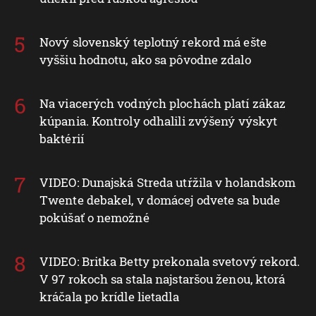
Nový slovenský teplotný rekord má ešte
vyššiu hodnotu, ako sa pôvodne zdalo
Na viacerých vodných plochách platí zákaz
kúpania. Kontroly odhalili zvýšený výskyt
baktérií
VIDEO: Dunajská Streda utŕžila v holandskom
Twente debakel, v domácej odvete sa bude
pokúšať o nemožné
VIDEO: Britka Betty prekonala svetový rekord.
V 97 rokoch sa stala najstaršou ženou, ktorá
kráčala po krídle lietadla