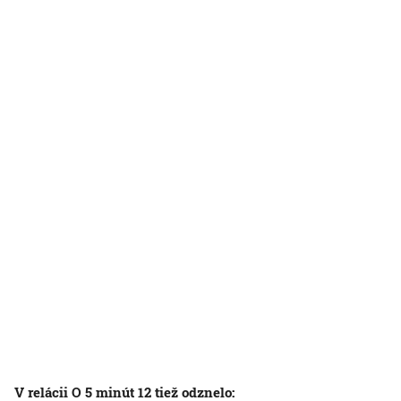
V relácii O 5 minút 12 tiež odznelo: