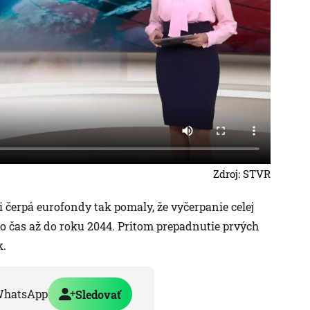
Zdroj: STVR
i čerpá eurofondy tak pomaly, že vyčerpanie celej
o čas až do roku 2044. Pritom prepadnutie prvých
k.
WhatsApp
Sledovať