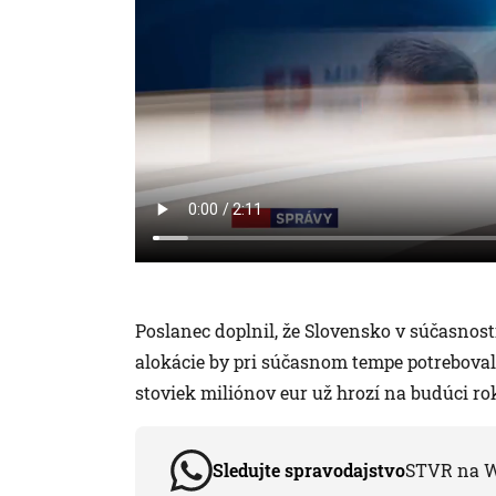
Poslanec doplnil, že Slovensko v súčasnost
alokácie by pri súčasnom tempe potreboval
stoviek miliónov eur už hrozí na budúci ro
Sledujte spravodajstvo
STVR na 