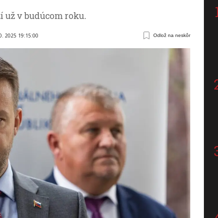
zí už v budúcom roku.
0. 2025 19:15:00
Odlož na neskôr