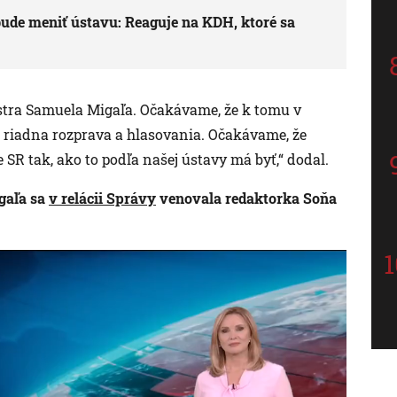
ude meniť ústavu: Reaguje na KDH, ktoré sa
tra Samuela Migaľa. Očakávame, že k tomu v
j riadna rozprava a hlasovania. Očakávame, že
SR tak, ako to podľa našej ústavy má byť,“ dodal.
gaľa sa
v relácii Správy
venovala redaktorka Soňa