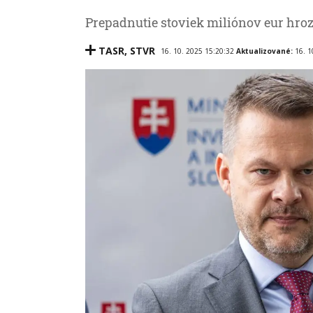
Prepadnutie stoviek miliónov eur hro
TASR
,
STVR
16. 10. 2025 15:20:32
Aktualizované:
16. 1