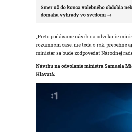
Smer už do konca volebného obdobia neb
domáha výhrady vo svedomí
„Preto podávame návrh na odvolanie minis
rozumnom čase, nie teda o rok, prebehne a
minister sa bude zodpovedať Národnej rade 
Návrhu na odvolanie ministra Samuela Mi
Hlavatá: