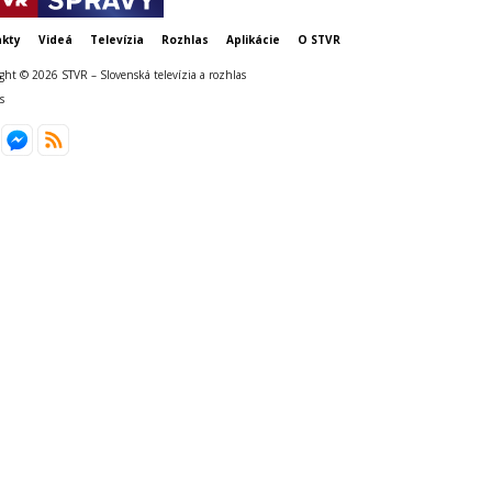
kty
Videá
Televízia
Rozhlas
Aplikácie
O STVR
ght © 2026 STVR – Slovenská televízia a rozhlas
s