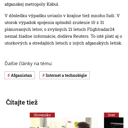
afganskej metropoly Kábul.
V dôsledku výpadku uviazlo v krajine tiež mnoho ľudí. V
utorok výpadok spojenia spôsobil zrušenie 10 z 31
plánovaných letov, o zvyšných 21 letoch Flightradar24
nemal žiadne informácie, dodáva Reuters. To isté platí aj o
utorkových a stredajších letoch z iných afganských letísk.
Ďalšie články na tému:
Afganistan
internet a technológie
Čítajte tiež
Slovensko
Svet