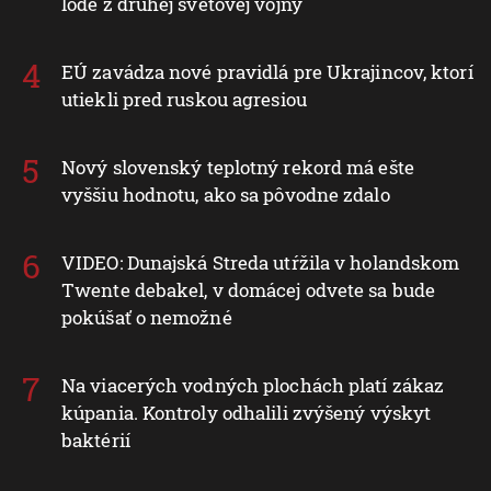
lode z druhej svetovej vojny
EÚ zavádza nové pravidlá pre Ukrajincov, ktorí
utiekli pred ruskou agresiou
Nový slovenský teplotný rekord má ešte
vyššiu hodnotu, ako sa pôvodne zdalo
VIDEO: Dunajská Streda utŕžila v holandskom
Twente debakel, v domácej odvete sa bude
pokúšať o nemožné
Na viacerých vodných plochách platí zákaz
kúpania. Kontroly odhalili zvýšený výskyt
baktérií