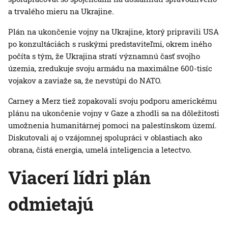
a trvalého mieru na Ukrajine.
Plán na ukončenie vojny na Ukrajine, ktorý pripravili USA
po konzultáciách s ruskými predstaviteľmi, okrem iného
počíta s tým, že Ukrajina stratí významnú časť svojho
územia, zredukuje svoju armádu na maximálne 600-tisíc
vojakov a zaviaže sa, že nevstúpi do NATO.
Carney a Merz tiež zopakovali svoju podporu americkému
plánu na ukončenie vojny v Gaze a zhodli sa na dôležitosti
umožnenia humanitárnej pomoci na palestínskom území.
Diskutovali aj o vzájomnej spolupráci v oblastiach ako
obrana, čistá energia, umelá inteligencia a letectvo.
Viacerí lídri plán
odmietajú