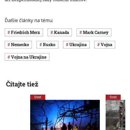
Ďalšie články na tému:
Friedrich Merz
Kanada
Mark Carney
Nemecko
Rusko
Ukrajina
vojna
vojna na Ukrajine
Čítajte tiež
Svet
Svet