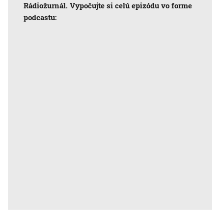
Rádiožurnál. Vypočujte si celú epizódu vo forme
podcastu: