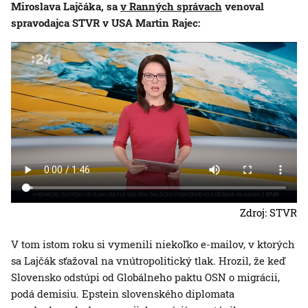
Miroslava Lajčáka, sa
v Ranných správach
venoval
spravodajca STVR v USA Martin Rajec:
Zdroj: STVR
V tom istom roku si vymenili niekoľko e-mailov, v ktorých
sa Lajčák sťažoval na vnútropolitický tlak. Hrozil, že keď
Slovensko odstúpi od Globálneho paktu OSN o migrácii,
podá demisiu. Epstein slovenského diplomata