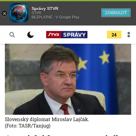
Správy STVR
ZOBRAZIŤ
STVR
BEZPLATNÉ - V Google Play
24
Slovenský diplomat Miroslav Lajčák.
(Foto: TASR/Tanjug)