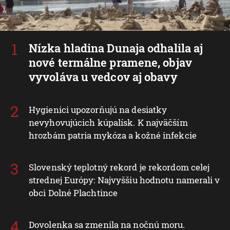
Nízka hladina Dunaja odhalila aj
nové termálne pramene, objav
vyvoláva u vedcov aj obavy
Hygienici upozorňujú na desiatky
nevyhovujúcich kúpalísk. K najväčším
hrozbám patria mykóza a kožné infekcie
Slovenský teplotný rekord je rekordom celej
strednej Európy: Najvyššiu hodnotu namerali v
obci Dolné Plachtince
Dovolenka sa zmenila na nočnú moru.