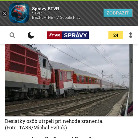
Správy STVR
ZOBRAZIŤ
STVR
BEZPLATNÉ - V Google Play
24
Desiatky osôb utrpeli pri nehode zranenia.
(Foto: TASR/Michal Svítok)