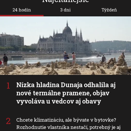
24 hodín
3 dni
Týždeň
Nízka hladina Dunaja odhalila aj
nové termálne pramene, objav
vyvoláva u vedcov aj obavy
Chcete klimatizáciu, ale bývate v bytovke?
Rozhodnutie vlastníka nestačí, potrebný je aj