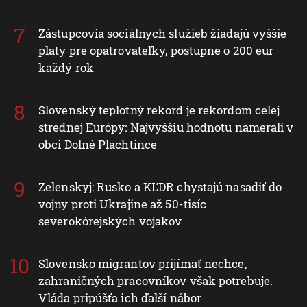
Zástupcovia sociálnych služieb žiadajú vyššie
platy pre opatrovateľky, postupne o 200 eur
každý rok
Slovenský teplotný rekord je rekordom celej
strednej Európy: Najvyššiu hodnotu namerali v
obci Dolné Plachtince
Zelenskyj: Rusko a KĽDR chystajú nasadiť do
vojny proti Ukrajine až 50-tisíc
severokórejských vojakov
Slovensko migrantov prijímať nechce,
zahraničných pracovníkov však potrebuje.
Vláda pripúšťa ich ďalší nábor