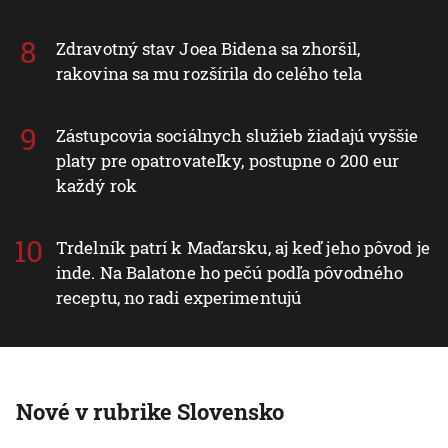
Zdravotný stav Joea Bidena sa zhoršil,
rakovina sa mu rozšírila do celého tela
Zástupcovia sociálnych služieb žiadajú vyššie
platy pre opatrovateľky, postupne o 200 eur
každý rok
Trdelník patrí k Maďarsku, aj keď jeho pôvod je
inde. Na Balatone ho pečú podľa pôvodného
receptu, no radi experimentujú
Nové v rubrike Slovensko