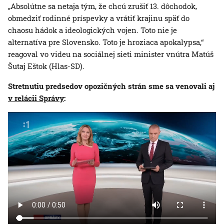
„Absolútne sa netaja tým, že chcú zrušiť 13. dôchodok,
obmedziť rodinné príspevky a vrátiť krajinu späť do
chaosu hádok a ideologických vojen. Toto nie je
alternatíva pre Slovensko. Toto je hroziaca apokalypsa,“
reagoval vo videu na sociálnej sieti minister vnútra Matúš
Šutaj Eštok (Hlas-SD).
Stretnutiu predsedov opozičných strán sme sa venovali aj
v relácii Správy
: