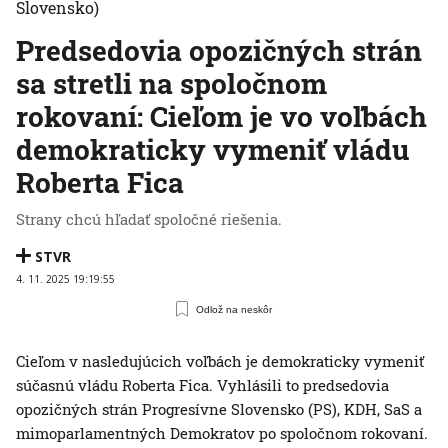
Slovensko)
Predsedovia opozičných strán
sa stretli na spoločnom
rokovaní: Cieľom je vo voľbách
demokraticky vymeniť vládu
Roberta Fica
Strany chcú hľadať spoločné riešenia.
STVR
4. 11. 2025 19:19:55
Odlož na neskôr
Cieľom v nasledujúcich voľbách je demokraticky vymeniť
súčasnú vládu Roberta Fica. Vyhlásili to predsedovia
opozičných strán Progresívne Slovensko (PS), KDH, SaS a
mimoparlamentných Demokratov po spoločnom rokovaní.