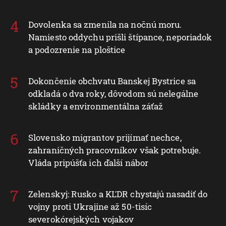
Dovolenka sa zmenila na nočnú moru.
Namiesto oddychu prišli štípance, neporiadok
a podozrenie na ploštice
Dokončenie obchvatu Banskej Bystrice sa
odkladá o dva roky, dôvodom sú nelegálne
skládky a environmentálna záťaž
Slovensko migrantov prijímať nechce,
zahraničných pracovníkov však potrebuje.
Vláda pripúšťa ich ďalší nábor
Zelenskyj: Rusko a KĽDR chystajú nasadiť do
vojny proti Ukrajine až 50-tisíc
severokórejských vojakov