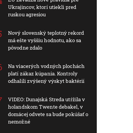
Ukrajincov, ktorí utiekli pred
ruskou agresiou
Nový slovenský teplotný rekord
má ešte vyššiu hodnotu, ako sa
pôvodne zdalo
Na viacerých vodných plochách
platí zákaz kúpania. Kontroly
odhalili zvýšený výskyt baktérií
VIDEO: Dunajská Streda utŕžila v
holandskom Twente debakel, v
domácej odvete sa bude pokúšať o
nemožné