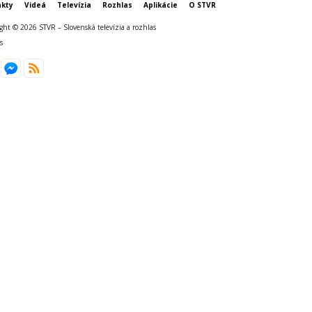
kty
Videá
Televízia
Rozhlas
Aplikácie
O STVR
ght © 2026 STVR – Slovenská televízia a rozhlas
s