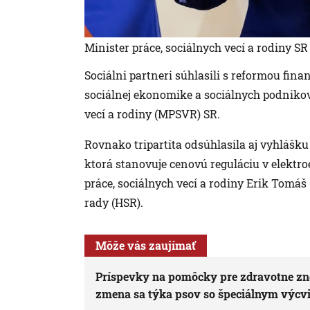
Minister práce, sociálnych vecí a rodiny S
Sociálni partneri súhlasili s reformou fina
sociálnej ekonomike a sociálnych podnikov,
vecí a rodiny (MPSVR) SR.
Rovnako tripartita odsúhlasila aj vyhlášku
ktorá stanovuje cenovú reguláciu v elektroe
práce, sociálnych vecí a rodiny Erik Tomáš
rady (HSR).
Môže vás zaujímať
Príspevky na pomôcky pre zdravotne zn
zmena sa týka psov so špeciálnym výc