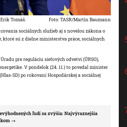
R Erik Tomáš.
Foto: TASR/Martin Baumann
ncovania sociálnych služieb aj s novelou zákona o
 ktoré sú z dielne ministerstva práce, sociálnych
 Úradu pre reguláciu sieťových odvetví (ÚRSO),
nergetike. V pondelok (24. 11.) to povedal minister
 (Hlas-SD) po rokovaní Hospodárskej a sociálnej
evýhodnených ľudí sa zvýšia: Najvýraznejšia
vikom