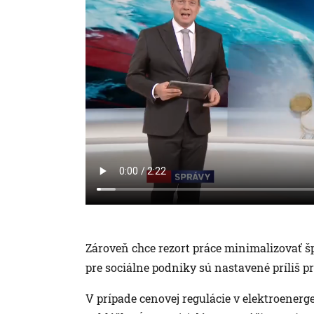
Zároveň chce rezort práce minimalizovať šp
pre sociálne podniky sú nastavené príliš prí
V prípade cenovej regulácie v elektroenerge