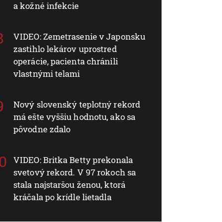
a kožné infekcie
VIDEO: Zemetrasenie v Japonsku
zastihlo lekárov uprostred
operácie, pacienta chránili
vlastnými telami
Nový slovenský teplotný rekord
má ešte vyššiu hodnotu, ako sa
pôvodne zdalo
VIDEO: Britka Betty prekonala
svetový rekord. V 97 rokoch sa
stala najstaršou ženou, ktorá
kráčala po krídle lietadla