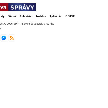
kty
Videá
Televízia
Rozhlas
Aplikácie
O STVR
ght © 2026 STVR – Slovenská televízia a rozhlas
s