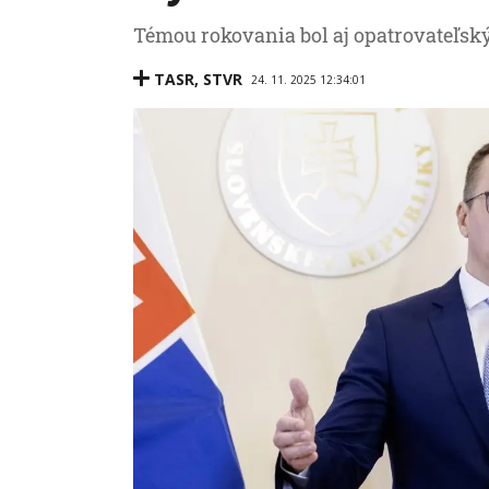
Témou rokovania bol aj opatrovateľsk
TASR
,
STVR
24. 11. 2025 12:34:01