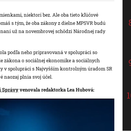
omienkami, niektorí bez. Ale oba tieto kľúčové
 Tomáš s tým, že oba zákony z dielne MPSVR budú
onaní už na novembrovej schôdzi Národnej rady
ola podľa neho pripravovaná v spolupráci so
ele zákona o sociálnej ekonomike a sociálnych
 v spolupráci s Najvyšším kontrolným úradom SR
é naozaj plnia svoj účel.
ii Správy
venovala redaktorka Lea Hubová: