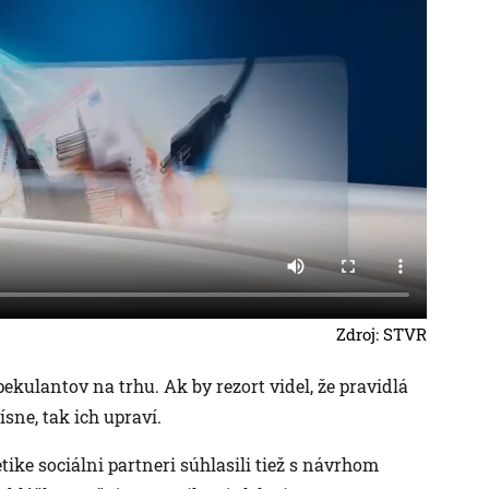
Zdroj: STVR
ekulantov na trhu. Ak by rezort videl, že pravidlá
sne, tak ich upraví.
tike sociálni partneri súhlasili tiež s návrhom