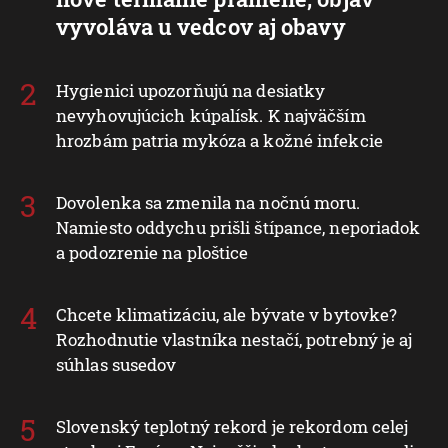
vyvoláva u vedcov aj obavy
Hygienici upozorňujú na desiatky
nevyhovujúcich kúpalísk. K najväčším
hrozbám patria mykóza a kožné infekcie
Dovolenka sa zmenila na nočnú moru.
Namiesto oddychu prišli štípance, neporiadok
a podozrenie na ploštice
Chcete klimatizáciu, ale bývate v bytovke?
Rozhodnutie vlastníka nestačí, potrebný je aj
súhlas susedov
Slovenský teplotný rekord je rekordom celej