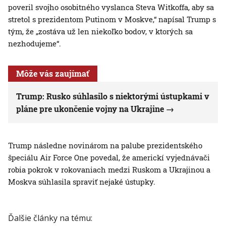
poveril svojho osobitného vyslanca Steva Witkoffa, aby sa
stretol s prezidentom Putinom v Moskve,“ napísal Trump s
tým, že „zostáva už len niekoľko bodov, v ktorých sa
nezhodujeme“.
Môže vás zaujímať
Trump: Rusko súhlasilo s niektorými ústupkami v
pláne pre ukončenie vojny na Ukrajine
Trump následne novinárom na palube prezidentského
špeciálu Air Force One povedal, že americkí vyjednávači
robia pokrok v rokovaniach medzi Ruskom a Ukrajinou a
Moskva súhlasila spraviť nejaké ústupky.
Ďalšie články na tému: