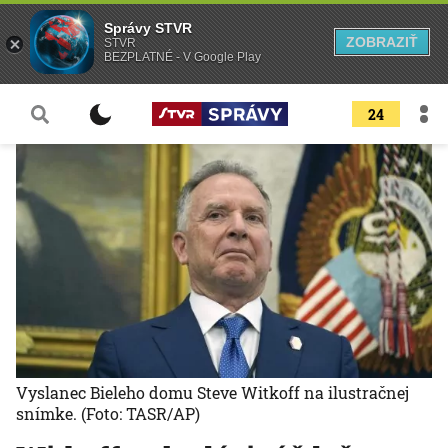
Správy STVR
ZOBRAZIŤ
STVR
BEZPLATNÉ - V Google Play
24
Vyslanec Bieleho domu Steve Witkoff na ilustračnej
snímke.
(Foto: TASR/AP)