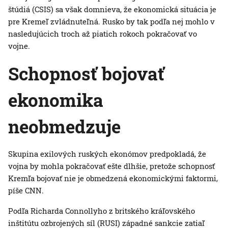
štúdiá (CSIS) sa však domnieva, že ekonomická situácia je
pre Kremeľ zvládnuteľná. Rusko by tak podľa nej mohlo v
nasledujúcich troch až piatich rokoch pokračovať vo
vojne.
Schopnosť bojovať
ekonomika
neobmedzuje
Skupina exilových ruských ekonómov predpokladá, že
vojna by mohla pokračovať ešte dlhšie, pretože schopnosť
Kremľa bojovať nie je obmedzená ekonomickými faktormi,
píše CNN.
Podľa Richarda Connollyho z britského kráľovského
inštitútu ozbrojených síl (RUSI) západné sankcie zatiaľ