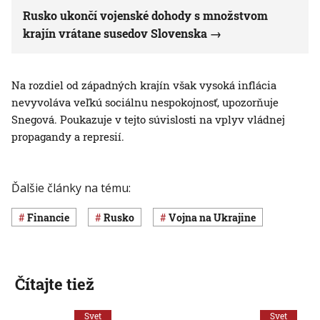
Rusko ukončí vojenské dohody s množstvom
krajín vrátane susedov Slovenska
Na rozdiel od západných krajín však vysoká inflácia
nevyvoláva veľkú sociálnu nespokojnosť, upozorňuje
Snegová. Poukazuje v tejto súvislosti na vplyv vládnej
propagandy a represií.
Ďalšie články na tému:
Financie
Rusko
vojna na Ukrajine
Čítajte tiež
Svet
Svet