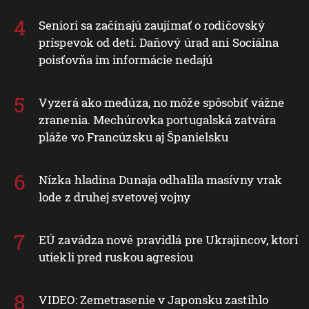
Seniori sa začínajú zaujímať o rodičovský
príspevok od detí. Daňový úrad ani Sociálna
poisťovňa im informácie nedajú
Vyzerá ako medúza, no môže spôsobiť vážne
zranenia. Mechúrovka portugalská zatvára
pláže vo Francúzsku aj Španielsku
Nízka hladina Dunaja odhalila masívny vrak
lode z druhej svetovej vojny
EÚ zavádza nové pravidlá pre Ukrajincov, ktorí
utiekli pred ruskou agresiou
VIDEO: Zemetrasenie v Japonsku zastihlo