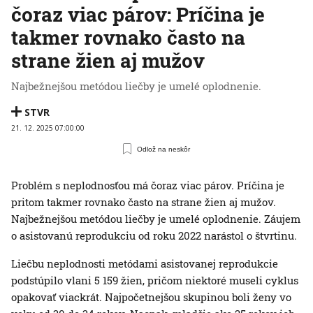
čoraz viac párov: Príčina je
takmer rovnako často na
strane žien aj mužov
Najbežnejšou metódou liečby je umelé oplodnenie.
STVR
21. 12. 2025 07:00:00
Odlož na neskôr
Problém s neplodnosťou má čoraz viac párov. Príčina je
pritom takmer rovnako často na strane žien aj mužov.
Najbežnejšou metódou liečby je umelé oplodnenie. Záujem
o asistovanú reprodukciu od roku 2022 narástol o štvrtinu.
Liečbu neplodnosti metódami asistovanej reprodukcie
podstúpilo vlani 5 159 žien, pričom niektoré museli cyklus
opakovať viackrát. Najpočetnejšou skupinou boli ženy vo