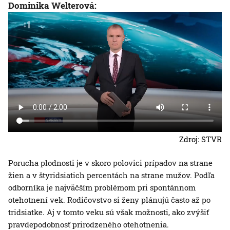
Dominika Welterová:
Zdroj: STVR
Porucha plodnosti je v skoro polovici prípadov na strane
žien a v štyridsiatich percentách na strane mužov. Podľa
odborníka je najväčším problémom pri spontánnom
otehotnení vek. Rodičovstvo si ženy plánujú často až po
tridsiatke. Aj v tomto veku sú však možnosti, ako zvýšiť
pravdepodobnosť prirodzeného otehotnenia.