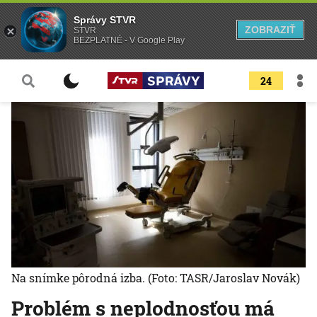
Správy STVR
ZOBRAZIŤ
STVR
BEZPLATNÉ - V Google Play
24
Na snímke pôrodná izba.
(Foto: TASR/Jaroslav Novák)
Problém s neplodnosťou má