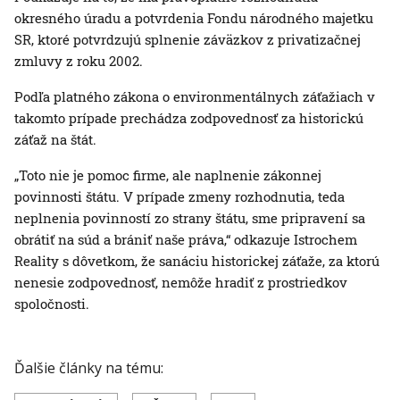
okresného úradu a potvrdenia Fondu národného majetku
SR, ktoré potvrdzujú splnenie záväzkov z privatizačnej
zmluvy z roku 2002.
Podľa platného zákona o environmentálnych záťažiach v
takomto prípade prechádza zodpovednosť za historickú
záťaž na štát.
„Toto nie je pomoc firme, ale naplnenie zákonnej
povinnosti štátu. V prípade zmeny rozhodnutia, teda
neplnenia povinností zo strany štátu, sme pripravení sa
obrátiť na súd a brániť naše práva,“ odkazuje Istrochem
Reality s dôvetkom, že sanáciu historickej záťaže, za ktorú
nenesie zodpovednosť, nemôže hradiť z prostriedkov
spoločnosti.
Ďalšie články na tému: