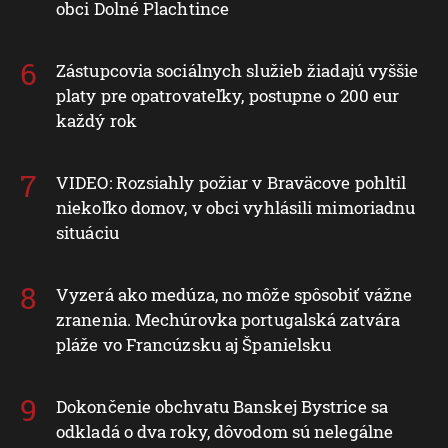
obci Dolné Plachtince
Zástupcovia sociálnych služieb žiadajú vyššie
platy pre opatrovateľky, postupne o 200 eur
každý rok
VIDEO: Rozsiahly požiar v Braväcove pohltil
niekoľko domov, v obci vyhlásili mimoriadnu
situáciu
Vyzerá ako medúza, no môže spôsobiť vážne
zranenia. Mechúrovka portugalská zatvára
pláže vo Francúzsku aj Španielsku
Dokončenie obchvatu Banskej Bystrice sa
odkladá o dva roky, dôvodom sú nelegálne