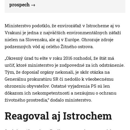
prospech
Ministerstvo podotklo, že envirozáťaž v Istrocheme aj vo
Vrakuni je jedna z najväčších environmentálnych záťaží
nielen na Slovensku, ale aj v Európe. Ohrozuje zdroje
podzemných vôd aj celého Žitného ostrova.
„Okresný úrad tu ešte v roku 2016 rozhodol, že štát má
určiť, ktoré ministerstvo je zodpovedné za ich odstránenie.
Tým, že doposiaľ orgány nekonali, je skôr otázka na
Generálnu prokuratúru SR či nedošlo k všeobecnému
ohrozeniu obyvateľov. Ostatné vyjadrenia PS sú len
dôkazom ich nekompetentnosti a nezáujmu o ochranu
životného prostredia,“ dodalo ministerstvo.
Reagoval aj Istrochem