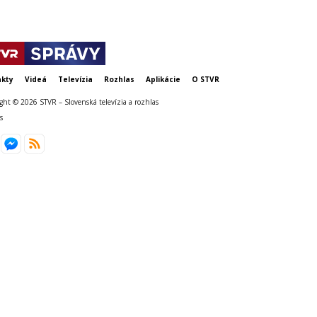
kty
Videá
Televízia
Rozhlas
Aplikácie
O STVR
ght © 2026 STVR – Slovenská televízia a rozhlas
s