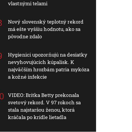
vlastnými telami
Nový slovenský teplotný rekord
má ešte vyššiu hodnotu, ako sa
pôvodne zdalo
Hygienici upozorňujú na desiatky
nevyhovujúcich kúpalísk. K
najväčším hrozbám patria mykóza
a kožné infekcie
VIDEO: Britka Betty prekonala
svetový rekord. V 97 rokoch sa
stala najstaršou ženou, ktorá
kráčala po krídle lietadla